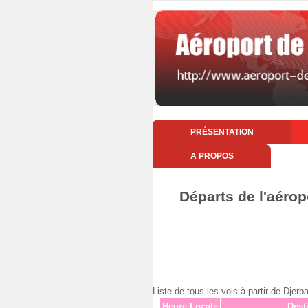
PRÉSENTATION
A PROPOS
Départs de l'aérop
Liste de tous les vols à partir de Dj
Heure Locale
Dest