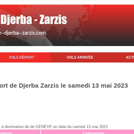
VOLS DÉPART
VOLS ARRIVÉE
ACT
ort de Djerba Zarzis le samedi 13 mai 2023
erba à destination de de GENEVE en date du samedi 13 mai 2023
ination
Compagnie