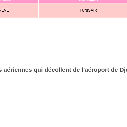
NEVE
TUNISAIR
aériennes qui décollent de l'aéroport de Dj