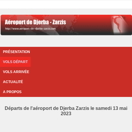
PRÉSENTATION
VOLS DÉPART
VOLS ARRIVÉE
ACTUALITÉ
A PROPOS
Départs de l'aéroport de Djerba Zarzis le samedi 13 mai
2023