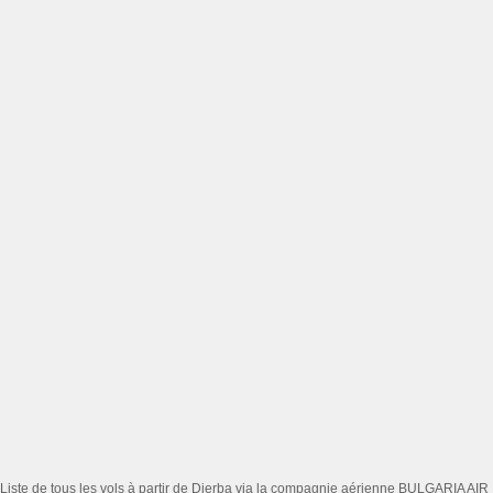
Liste de tous les vols à partir de Djerba via la compagnie aérienne BULGARIA AIR