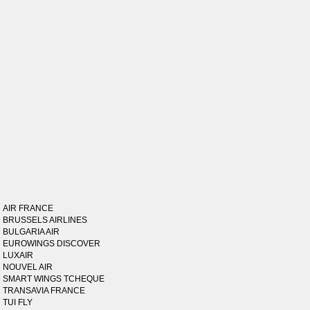
AIR FRANCE
BRUSSELS AIRLINES
BULGARIA AIR
EUROWINGS DISCOVER
LUXAIR
NOUVEL AIR
SMART WINGS TCHEQUE
TRANSAVIA FRANCE
TUI FLY