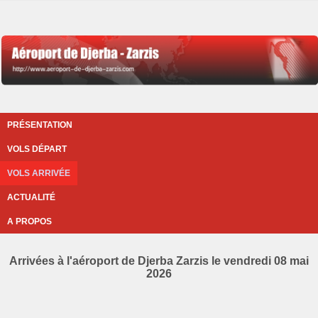
PRÉSENTATION
VOLS DÉPART
VOLS ARRIVÉE
ACTUALITÉ
A PROPOS
Arrivées à l'aéroport de Djerba Zarzis le vendredi 08 mai
2026