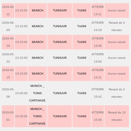
2026-06-
ATTERRI
13:15:00
MUNICH
TUNISAIR
TU499
Aucun retard
12
13:11
2026-06-
ATTERRI
Retard de 4
13:15:00
MUNICH
TUNISAIR
TU499
05
13:19
minutes
2026-05-
ATTERRI
13:15:00
MUNICH
TUNISAIR
TU499
Aucun retard
29
13:06
2026-05-
ATTERRI
13:15:00
MUNICH
TUNISAIR
TU499
Aucun retard
22
13:00
2026-05-
ATTERRI
13:15:00
MUNICH
TUNISAIR
TU499
Aucun retard
15
13:11
MUNICH _
2026-05-
ATTERRI
Retard de 2
15:40:00
TUNIS
TUNISAIR
TU499
08
15:42
minutes
CARTHAGE
MUNICH _
2026-05-
ATTERRI
Retard de 10
15:20:00
TUNIS
TUNISAIR
TU499
01
15:30
minutes
CARTHAGE