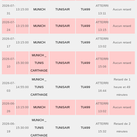
2026-07-
ATTERRI
13:15:00
MUNICH
TUNISAIR
TU499
Aucun retard
31
13:11
2026-07-
ATTERRI
13:15:00
MUNICH
TUNISAIR
TU499
Aucun retard
24
13:15
2026-07-
ATTERRI
13:15:00
MUNICH
TUNISAIR
TU499
Aucun retard
17
13:02
MUNICH _
2026-07-
ATTERRI
15:30:00
TUNIS
TUNISAIR
TU499
Aucun retard
10
15:06
CARTHAGE
MUNICH _
Retard de 1
2026-07-
ATTERRI
14:55:00
TUNIS
TUNISAIR
TU499
heure et 49
03
16:44
CARTHAGE
minutes
2026-06-
ATTERRI
13:15:00
MUNICH
TUNISAIR
TU499
Aucun retard
26
13:02
MUNICH _
2026-06-
ATTERRI
Retard de 2
15:30:00
TUNIS
TUNISAIR
TU499
19
15:32
minutes
CARTHAGE