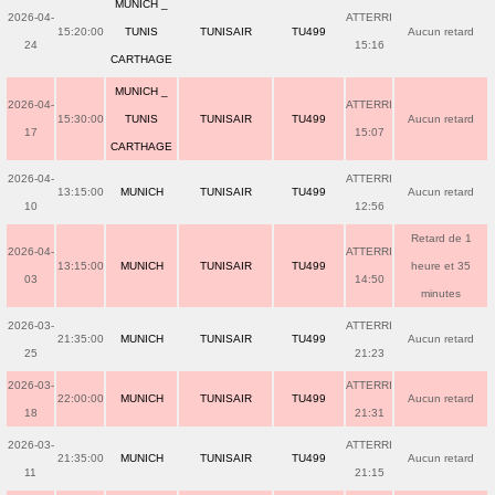
MUNICH _
2026-04-
ATTERRI
15:20:00
TUNIS
TUNISAIR
TU499
Aucun retard
24
15:16
CARTHAGE
MUNICH _
2026-04-
ATTERRI
15:30:00
TUNIS
TUNISAIR
TU499
Aucun retard
17
15:07
CARTHAGE
2026-04-
ATTERRI
13:15:00
MUNICH
TUNISAIR
TU499
Aucun retard
10
12:56
Retard de 1
2026-04-
ATTERRI
13:15:00
MUNICH
TUNISAIR
TU499
heure et 35
03
14:50
minutes
2026-03-
ATTERRI
21:35:00
MUNICH
TUNISAIR
TU499
Aucun retard
25
21:23
2026-03-
ATTERRI
22:00:00
MUNICH
TUNISAIR
TU499
Aucun retard
18
21:31
2026-03-
ATTERRI
21:35:00
MUNICH
TUNISAIR
TU499
Aucun retard
11
21:15