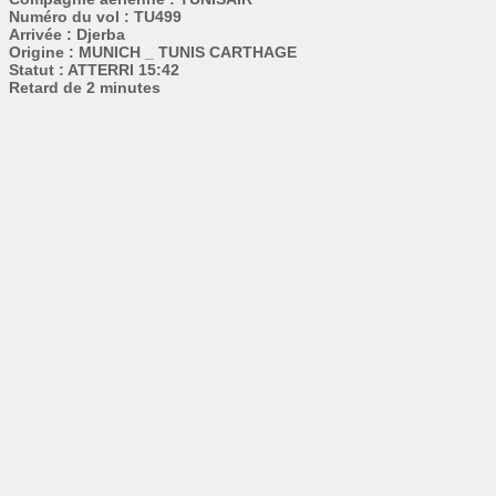
Numéro du vol : TU499
Arrivée : Djerba
Origine : MUNICH _ TUNIS CARTHAGE
Statut : ATTERRI 15:42
Retard de 2 minutes