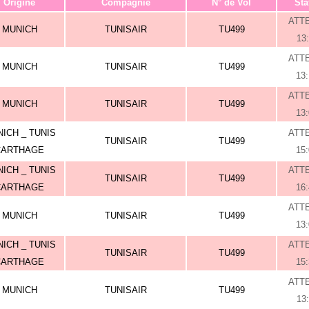
Origine
Compagnie
N° de Vol
Sta
ATT
MUNICH
TUNISAIR
TU499
13
ATT
MUNICH
TUNISAIR
TU499
13
ATT
MUNICH
TUNISAIR
TU499
13
ICH _ TUNIS
ATT
TUNISAIR
TU499
CARTHAGE
15
ICH _ TUNIS
ATT
TUNISAIR
TU499
CARTHAGE
16
ATT
MUNICH
TUNISAIR
TU499
13
ICH _ TUNIS
ATT
TUNISAIR
TU499
CARTHAGE
15
ATT
MUNICH
TUNISAIR
TU499
13