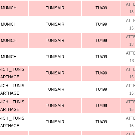
ATT
MUNICH
TUNISAIR
TU499
13
ATT
MUNICH
TUNISAIR
TU499
13
ATT
MUNICH
TUNISAIR
TU499
13
ATT
MUNICH
TUNISAIR
TU499
13
ICH _ TUNIS
ATT
TUNISAIR
TU499
CARTHAGE
15
ICH _ TUNIS
ATT
TUNISAIR
TU499
CARTHAGE
15
ICH _ TUNIS
ATT
TUNISAIR
TU499
CARTHAGE
15
ICH _ TUNIS
ATT
TUNISAIR
TU499
CARTHAGE
15
ATT