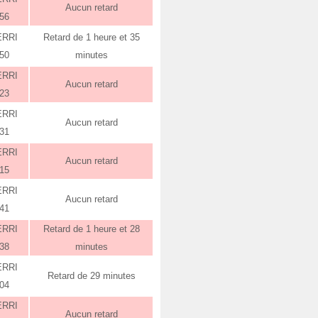
Aucun retard
:56
ERRI
Retard de 1 heure et 35
:50
minutes
ERRI
Aucun retard
:23
ERRI
Aucun retard
:31
ERRI
Aucun retard
:15
ERRI
Aucun retard
:41
ERRI
Retard de 1 heure et 28
:38
minutes
ERRI
Retard de 29 minutes
:04
ERRI
Aucun retard