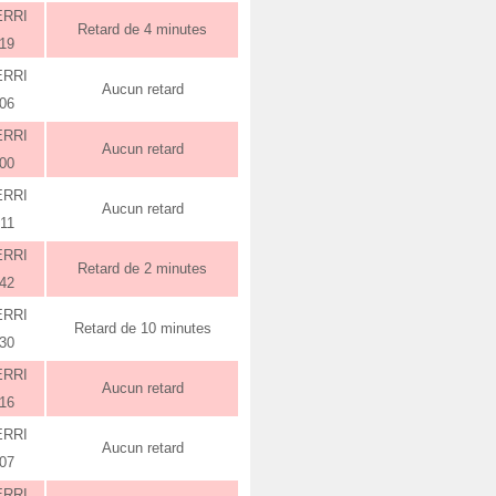
ERRI
Retard de 4 minutes
:19
ERRI
Aucun retard
:06
ERRI
Aucun retard
:00
ERRI
Aucun retard
:11
ERRI
Retard de 2 minutes
:42
ERRI
Retard de 10 minutes
:30
ERRI
Aucun retard
:16
ERRI
Aucun retard
:07
ERRI