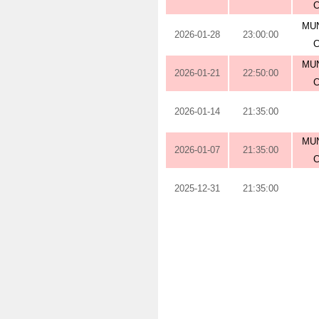
MUN
2026-01-28
23:00:00
MUN
2026-01-21
22:50:00
2026-01-14
21:35:00
MUN
2026-01-07
21:35:00
2025-12-31
21:35:00