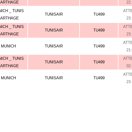
CARTHAGE
22
ICH _ TUNIS
ATT
TUNISAIR
TU499
CARTHAGE
23
ICH _ TUNIS
ATT
TUNISAIR
TU499
CARTHAGE
23
ATT
MUNICH
TUNISAIR
TU499
21
ICH _ TUNIS
ATT
TUNISAIR
TU499
CARTHAGE
02
ATT
MUNICH
TUNISAIR
TU499
23