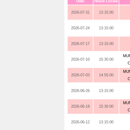
Date
Heure Locale
2026-07-31
13:15:00
2026-07-24
13:15:00
2026-07-17
13:15:00
MUN
2026-07-10
15:30:00
MUN
2026-07-03
14:55:00
2026-06-26
13:15:00
MUN
2026-06-19
15:30:00
2026-06-12
13:15:00