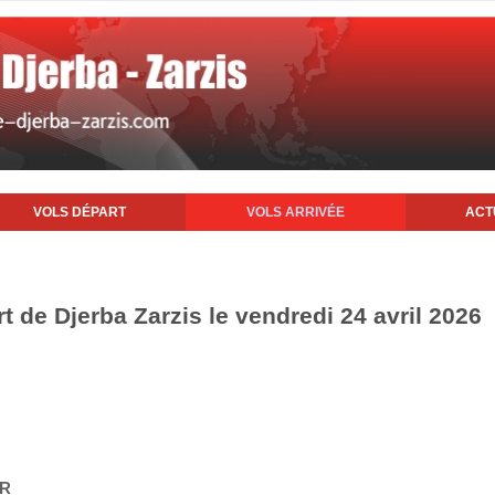
VOLS DÉPART
VOLS ARRIVÉE
ACT
rt de Djerba Zarzis le vendredi 24 avril 2026
IR