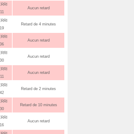
ERRI
Aucun retard
:11
ERRI
Retard de 4 minutes
:19
ERRI
Aucun retard
:06
ERRI
Aucun retard
:00
ERRI
Aucun retard
:11
ERRI
Retard de 2 minutes
:42
ERRI
Retard de 10 minutes
:30
ERRI
Aucun retard
:16
ERRI