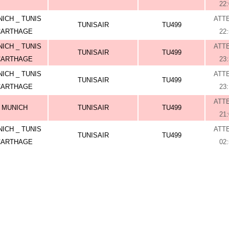
22
ICH _ TUNIS
ATT
TUNISAIR
TU499
CARTHAGE
22
ICH _ TUNIS
ATT
TUNISAIR
TU499
CARTHAGE
23
ICH _ TUNIS
ATT
TUNISAIR
TU499
CARTHAGE
23
ATT
MUNICH
TUNISAIR
TU499
21
ICH _ TUNIS
ATT
TUNISAIR
TU499
CARTHAGE
02