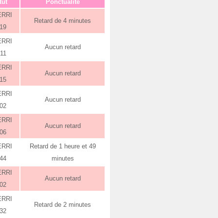
tut
Ponctualité
ERRI
Retard de 4 minutes
:19
ERRI
Aucun retard
:11
ERRI
Aucun retard
:15
ERRI
Aucun retard
:02
ERRI
Aucun retard
:06
ERRI
Retard de 1 heure et 49
:44
minutes
ERRI
Aucun retard
:02
ERRI
Retard de 2 minutes
:32