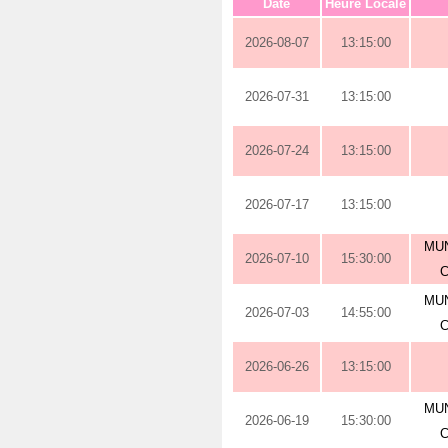
Date
Heure Locale
2026-08-07
13:15:00
2026-07-31
13:15:00
2026-07-24
13:15:00
2026-07-17
13:15:00
MUN
2026-07-10
15:30:00
MUN
2026-07-03
14:55:00
2026-06-26
13:15:00
MUN
2026-06-19
15:30:00