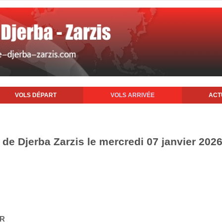
VOLS DÉPART
VOLS ARRIVÉE
ACT
t de Djerba Zarzis le mercredi 07 janvier 202
IR