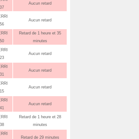
Aucun retard
:07
ERRI
Aucun retard
:56
ERRI
Retard de 1 heure et 35
:50
minutes
ERRI
Aucun retard
:23
ERRI
Aucun retard
:31
ERRI
Aucun retard
:15
ERRI
Aucun retard
:41
ERRI
Retard de 1 heure et 28
:38
minutes
ERRI
Retard de 29 minutes