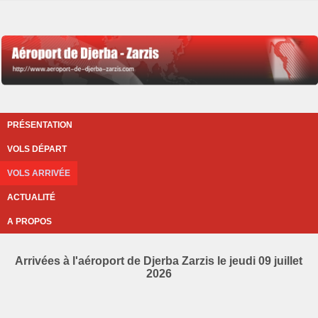
PRÉSENTATION
VOLS DÉPART
VOLS ARRIVÉE
ACTUALITÉ
A PROPOS
Arrivées à l'aéroport de Djerba Zarzis le jeudi 09 juillet
2026