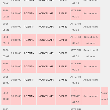
09:40:00
POZNAN
NOUVEL AIR
BJ7631
Aucun retard
06-04
09:19
2026-
ATTERRI
09:40:00
POZNAN
NOUVEL AIR
BJ7631
Aucun retard
05-28
09:30
2026-
ATTERRI
09:40:00
POZNAN
NOUVEL AIR
BJ7631
Aucun retard
05-21
09:16
2026-
ATTERRI
Retard de 5
09:40:00
POZNAN
NOUVEL AIR
BJ7631
05-14
09:45
minutes
2026-
ATTERRI
Retard de 11
09:40:00
POZNAN
NOUVEL AIR
BJ7631
05-07
09:51
minutes
2026-
ATTERRI
09:40:00
POZNAN
NOUVEL AIR
BJ7631
Aucun retard
04-30
09:25
2025-
ATTERRI
10:15:00
POZNAN
NOUVEL AIR
BJ7631
Aucun retard
10-09
09:51
EN
2025-
Aucun
10:15:00
POZNAN
NOUVEL AIR
BJ7631
AVANCE
Aucun retard
10-02
retard
09:50
2025-
ATTERRI