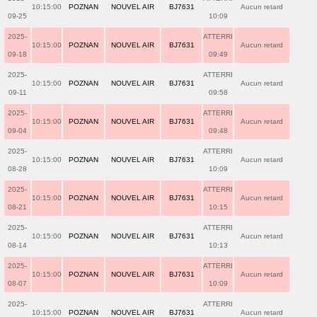
10:15:00
POZNAN
NOUVEL AIR
BJ7631
Aucun retard
09-25
10:09
2025-
ATTERRI
10:15:00
POZNAN
NOUVEL AIR
BJ7631
Aucun retard
09-18
09:49
2025-
ATTERRI
10:15:00
POZNAN
NOUVEL AIR
BJ7631
Aucun retard
09-11
09:58
2025-
ATTERRI
10:15:00
POZNAN
NOUVEL AIR
BJ7631
Aucun retard
09-04
09:48
2025-
ATTERRI
10:15:00
POZNAN
NOUVEL AIR
BJ7631
Aucun retard
08-28
10:09
2025-
ATTERRI
10:15:00
POZNAN
NOUVEL AIR
BJ7631
Aucun retard
08-21
10:15
2025-
ATTERRI
10:15:00
POZNAN
NOUVEL AIR
BJ7631
Aucun retard
08-14
10:13
2025-
ATTERRI
10:15:00
POZNAN
NOUVEL AIR
BJ7631
Aucun retard
08-07
10:09
2025-
ATTERRI
10:15:00
POZNAN
NOUVEL AIR
BJ7631
Aucun retard