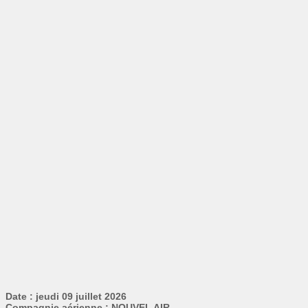
Date : jeudi 09 juillet 2026
Compagnie aérienne : NOUVEL AIR