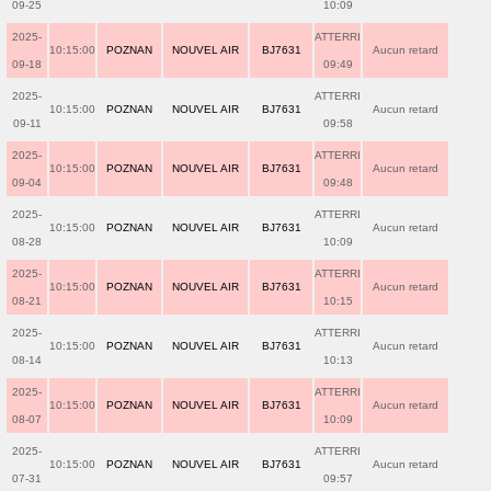
09-25
10:09
2025-
ATTERRI
10:15:00
POZNAN
NOUVEL AIR
BJ7631
Aucun retard
09-18
09:49
2025-
ATTERRI
10:15:00
POZNAN
NOUVEL AIR
BJ7631
Aucun retard
09-11
09:58
2025-
ATTERRI
10:15:00
POZNAN
NOUVEL AIR
BJ7631
Aucun retard
09-04
09:48
2025-
ATTERRI
10:15:00
POZNAN
NOUVEL AIR
BJ7631
Aucun retard
08-28
10:09
2025-
ATTERRI
10:15:00
POZNAN
NOUVEL AIR
BJ7631
Aucun retard
08-21
10:15
2025-
ATTERRI
10:15:00
POZNAN
NOUVEL AIR
BJ7631
Aucun retard
08-14
10:13
2025-
ATTERRI
10:15:00
POZNAN
NOUVEL AIR
BJ7631
Aucun retard
08-07
10:09
2025-
ATTERRI
10:15:00
POZNAN
NOUVEL AIR
BJ7631
Aucun retard
07-31
09:57