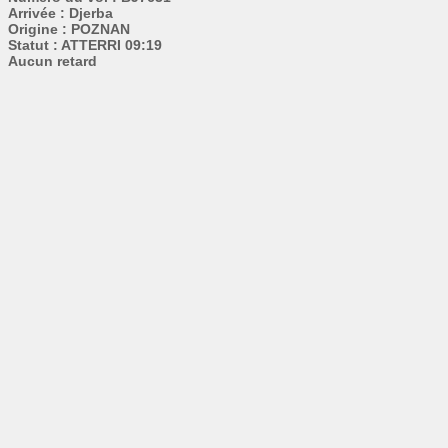
Arrivée : Djerba
Origine : POZNAN
Statut : ATTERRI 09:19
Aucun retard