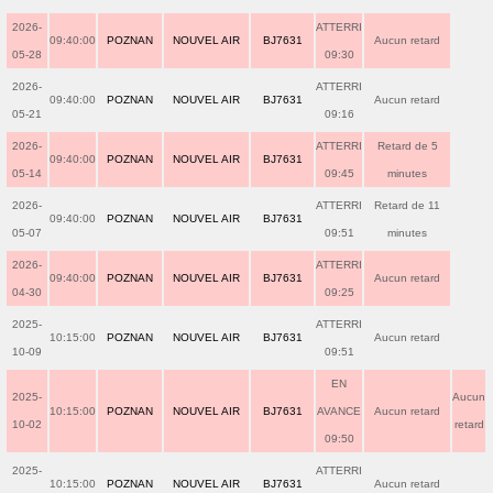
2026-
ATTERRI
09:40:00
POZNAN
NOUVEL AIR
BJ7631
Aucun retard
05-28
09:30
2026-
ATTERRI
09:40:00
POZNAN
NOUVEL AIR
BJ7631
Aucun retard
05-21
09:16
2026-
ATTERRI
Retard de 5
09:40:00
POZNAN
NOUVEL AIR
BJ7631
05-14
09:45
minutes
2026-
ATTERRI
Retard de 11
09:40:00
POZNAN
NOUVEL AIR
BJ7631
05-07
09:51
minutes
2026-
ATTERRI
09:40:00
POZNAN
NOUVEL AIR
BJ7631
Aucun retard
04-30
09:25
2025-
ATTERRI
10:15:00
POZNAN
NOUVEL AIR
BJ7631
Aucun retard
10-09
09:51
EN
2025-
Aucun
10:15:00
POZNAN
NOUVEL AIR
BJ7631
AVANCE
Aucun retard
10-02
retard
09:50
2025-
ATTERRI
10:15:00
POZNAN
NOUVEL AIR
BJ7631
Aucun retard