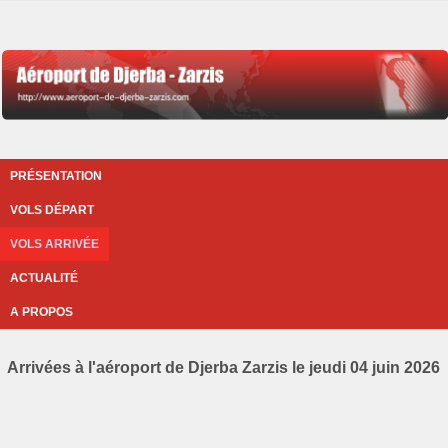
PRÉSENTATION
VOLS DÉPART
VOLS ARRIVÉE
ACTUALITÉ
A PROPOS
Arrivées à l'aéroport de Djerba Zarzis le jeudi 04 juin 2026