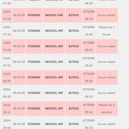
07-30
09:36
2026-
ATTERRI
09:40:00
POZNAN
NOUVEL AIR
BJ7631
Aucun retard
07-23
09:33
2026-
ATTERRI
Retard de 1
09:40:00
POZNAN
NOUVEL AIR
BJ7631
07-16
10:40
heure
2026-
ATTERRI
09:40:00
POZNAN
NOUVEL AIR
BJ7631
Aucun retard
07-09
09:25
2026-
ATTERRI
09:40:00
POZNAN
NOUVEL AIR
BJ7631
Aucun retard
07-02
09:40
2026-
ATTERRI
09:40:00
POZNAN
NOUVEL AIR
BJ7631
Aucun retard
06-25
09:32
2026-
ATTERRI
09:40:00
POZNAN
NOUVEL AIR
BJ7631
Aucun retard
06-18
09:23
2026-
ATTERRI
Retard de 4
09:40:00
POZNAN
NOUVEL AIR
BJ7631
06-11
09:44
minutes
2026-
ATTERRI
09:40:00
POZNAN
NOUVEL AIR
BJ7631
Aucun retard
06-04
09:19