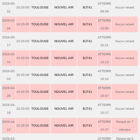
2026-05-
ATTERRI
10:20:00
TOULOUSE
NOUVEL AIR
BJ741
Aucun retard
31
09:58
2026-05-
ATTERRI
10:20:00
TOULOUSE
NOUVEL AIR
BJ741
Aucun retard
24
10:00
2026-05-
ATTERRI
10:20:00
TOULOUSE
NOUVEL AIR
BJ741
Aucun retard
17
10:11
2026-05-
ATTERRI
10:20:00
TOULOUSE
NOUVEL AIR
BJ741
Aucun retard
10
10:13
2026-05-
ATTERRI
16:20:00
TOULOUSE
NOUVEL AIR
BJ741
Aucun retard
03
16:10
2026-04-
ATTERRI
16:20:00
TOULOUSE
NOUVEL AIR
BJ741
Aucun retard
26
16:07
2026-04-
ATTERRI
10:20:00
TOULOUSE
NOUVEL AIR
BJ741
Aucun retard
19
10:17
2026-04-
ATTERRI
Retard de 7
10:20:00
TOULOUSE
NOUVEL AIR
BJ741
12
10:27
minutes
2026-04-
ATTERRI
Retard de 6