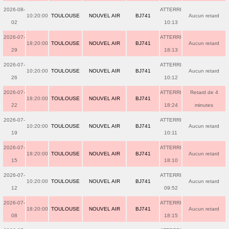
2026-08-
ATTERRI
10:20:00
TOULOUSE
NOUVEL AIR
BJ741
Aucun retard
02
10:13
2026-07-
ATTERRI
18:20:00
TOULOUSE
NOUVEL AIR
BJ741
Aucun retard
29
18:13
2026-07-
ATTERRI
10:20:00
TOULOUSE
NOUVEL AIR
BJ741
Aucun retard
26
10:12
2026-07-
ATTERRI
Retard de 4
18:20:00
TOULOUSE
NOUVEL AIR
BJ741
22
18:24
minutes
2026-07-
ATTERRI
10:20:00
TOULOUSE
NOUVEL AIR
BJ741
Aucun retard
19
10:11
2026-07-
ATTERRI
18:20:00
TOULOUSE
NOUVEL AIR
BJ741
Aucun retard
15
18:10
2026-07-
ATTERRI
10:20:00
TOULOUSE
NOUVEL AIR
BJ741
Aucun retard
12
09:52
2026-07-
ATTERRI
18:20:00
TOULOUSE
NOUVEL AIR
BJ741
Aucun retard
08
18:15