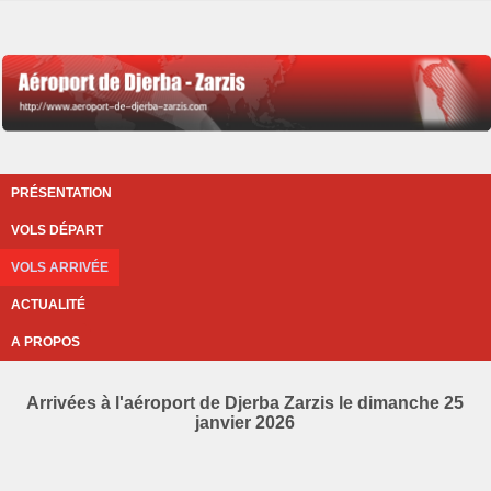
PRÉSENTATION
VOLS DÉPART
VOLS ARRIVÉE
ACTUALITÉ
A PROPOS
Arrivées à l'aéroport de Djerba Zarzis le dimanche 25
janvier 2026