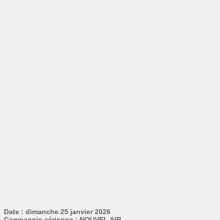
Date : dimanche 25 janvier 2026
Compagnie aérienne : NOUVEL AIR