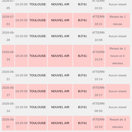
2026-07-
ATTERRI
10:20:00
TOULOUSE
NOUVEL AIR
BJ741
Aucun retard
05
10:01
2026-07-
ATTERRI
Retard de 1
18:20:00
TOULOUSE
NOUVEL AIR
BJ741
01
18:21
minute
2026-06-
ATTERRI
10:20:00
TOULOUSE
NOUVEL AIR
BJ741
Aucun retard
28
10:06
Retard de 1
2026-06-
ATTERRI
18:20:00
TOULOUSE
NOUVEL AIR
BJ741
heure et 4
24
19:24
minutes
2026-06-
ATTERRI
10:20:00
TOULOUSE
NOUVEL AIR
BJ741
Aucun retard
21
10:14
2026-06-
ATTERRI
18:20:00
TOULOUSE
NOUVEL AIR
BJ741
Aucun retard
17
18:17
2026-06-
ATTERRI
10:20:00
TOULOUSE
NOUVEL AIR
BJ741
Aucun retard
14
09:50
2026-06-
ATTERRI
Retard de 3
10:20:00
TOULOUSE
NOUVEL AIR
BJ741
07
10:23
minutes