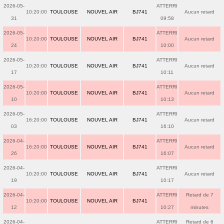
2026-05-
ATTERRI
10:20:00
TOULOUSE
NOUVEL AIR
BJ741
Aucun retard
31
09:58
2026-05-
ATTERRI
10:20:00
TOULOUSE
NOUVEL AIR
BJ741
Aucun retard
24
10:00
2026-05-
ATTERRI
10:20:00
TOULOUSE
NOUVEL AIR
BJ741
Aucun retard
17
10:11
2026-05-
ATTERRI
10:20:00
TOULOUSE
NOUVEL AIR
BJ741
Aucun retard
10
10:13
2026-05-
ATTERRI
16:20:00
TOULOUSE
NOUVEL AIR
BJ741
Aucun retard
03
16:10
2026-04-
ATTERRI
16:20:00
TOULOUSE
NOUVEL AIR
BJ741
Aucun retard
26
16:07
2026-04-
ATTERRI
10:20:00
TOULOUSE
NOUVEL AIR
BJ741
Aucun retard
19
10:17
2026-04-
ATTERRI
Retard de 7
10:20:00
TOULOUSE
NOUVEL AIR
BJ741
12
10:27
minutes
2026-04-
ATTERRI
Retard de 6