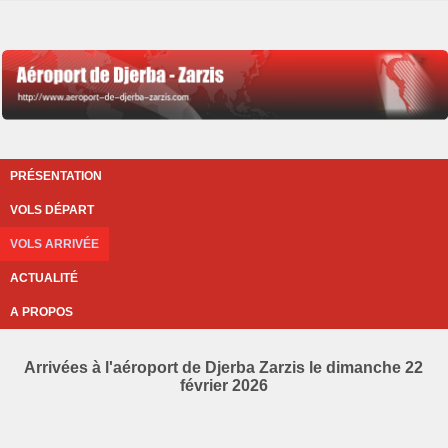
PRÉSENTATION
VOLS DÉPART
VOLS ARRIVÉE
ACTUALITÉ
A PROPOS
Arrivées à l'aéroport de Djerba Zarzis le dimanche 22
février 2026