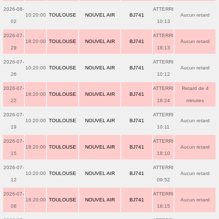
2026-08-
ATTERRI
10:20:00
TOULOUSE
NOUVEL AIR
BJ741
Aucun retard
02
10:13
2026-07-
ATTERRI
18:20:00
TOULOUSE
NOUVEL AIR
BJ741
Aucun retard
29
18:13
2026-07-
ATTERRI
10:20:00
TOULOUSE
NOUVEL AIR
BJ741
Aucun retard
26
10:12
2026-07-
ATTERRI
Retard de 4
18:20:00
TOULOUSE
NOUVEL AIR
BJ741
22
18:24
minutes
2026-07-
ATTERRI
10:20:00
TOULOUSE
NOUVEL AIR
BJ741
Aucun retard
19
10:11
2026-07-
ATTERRI
18:20:00
TOULOUSE
NOUVEL AIR
BJ741
Aucun retard
15
18:10
2026-07-
ATTERRI
10:20:00
TOULOUSE
NOUVEL AIR
BJ741
Aucun retard
12
09:52
2026-07-
ATTERRI
18:20:00
TOULOUSE
NOUVEL AIR
BJ741
Aucun retard
08
18:15