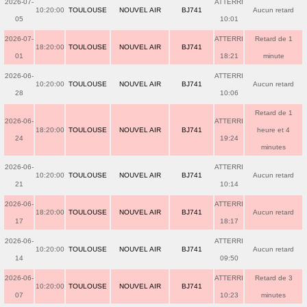
2026-07-
ATTERRI
10:20:00
TOULOUSE
NOUVEL AIR
BJ741
Aucun retard
05
10:01
2026-07-
ATTERRI
Retard de 1
18:20:00
TOULOUSE
NOUVEL AIR
BJ741
01
18:21
minute
2026-06-
ATTERRI
10:20:00
TOULOUSE
NOUVEL AIR
BJ741
Aucun retard
28
10:06
Retard de 1
2026-06-
ATTERRI
18:20:00
TOULOUSE
NOUVEL AIR
BJ741
heure et 4
24
19:24
minutes
2026-06-
ATTERRI
10:20:00
TOULOUSE
NOUVEL AIR
BJ741
Aucun retard
21
10:14
2026-06-
ATTERRI
18:20:00
TOULOUSE
NOUVEL AIR
BJ741
Aucun retard
17
18:17
2026-06-
ATTERRI
10:20:00
TOULOUSE
NOUVEL AIR
BJ741
Aucun retard
14
09:50
2026-06-
ATTERRI
Retard de 3
10:20:00
TOULOUSE
NOUVEL AIR
BJ741
07
10:23
minutes