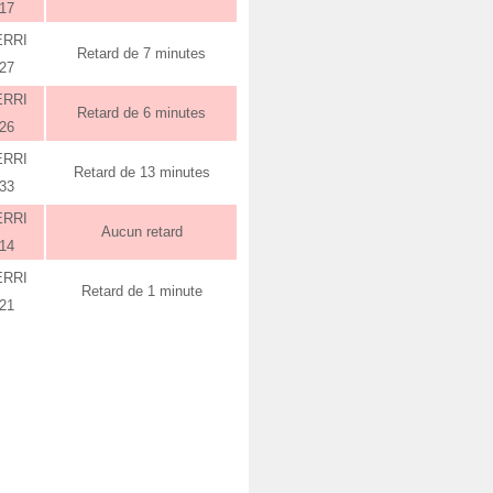
:17
ERRI
Retard de 7 minutes
:27
ERRI
Retard de 6 minutes
:26
ERRI
Retard de 13 minutes
:33
ERRI
Aucun retard
:14
ERRI
Retard de 1 minute
:21