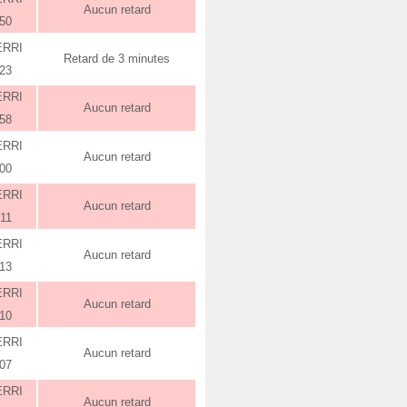
Aucun retard
:50
ERRI
Retard de 3 minutes
:23
ERRI
Aucun retard
:58
ERRI
Aucun retard
:00
ERRI
Aucun retard
:11
ERRI
Aucun retard
:13
ERRI
Aucun retard
:10
ERRI
Aucun retard
:07
ERRI
Aucun retard