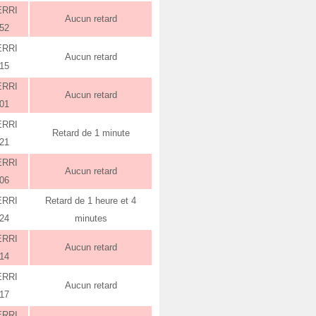
ERRI
Aucun retard
:52
ERRI
Aucun retard
:15
ERRI
Aucun retard
:01
ERRI
Retard de 1 minute
:21
ERRI
Aucun retard
:06
ERRI
Retard de 1 heure et 4
:24
minutes
ERRI
Aucun retard
:14
ERRI
Aucun retard
:17
ERRI