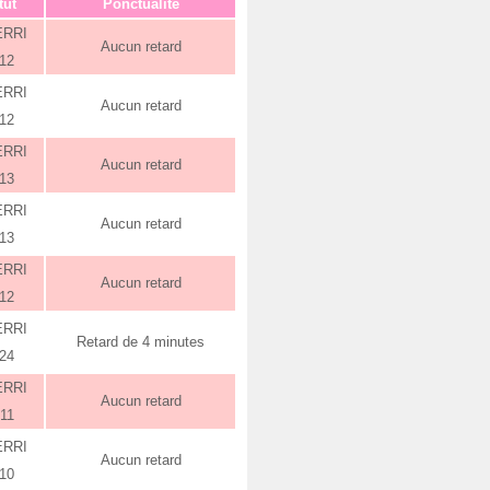
tut
Ponctualité
ERRI
Aucun retard
:12
ERRI
Aucun retard
:12
ERRI
Aucun retard
:13
ERRI
Aucun retard
:13
ERRI
Aucun retard
:12
ERRI
Retard de 4 minutes
:24
ERRI
Aucun retard
:11
ERRI
Aucun retard
:10