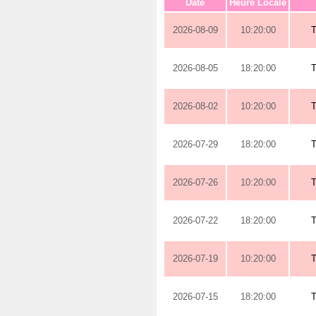
Date
Heure Locale
2026-08-09
10:20:00
2026-08-05
18:20:00
2026-08-02
10:20:00
2026-07-29
18:20:00
2026-07-26
10:20:00
2026-07-22
18:20:00
2026-07-19
10:20:00
2026-07-15
18:20:00