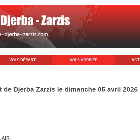
VOLS DÉPART
VOLS ARRIVÉE
ACT
rt de Djerba Zarzis le dimanche 05 avril 2026
 AIR