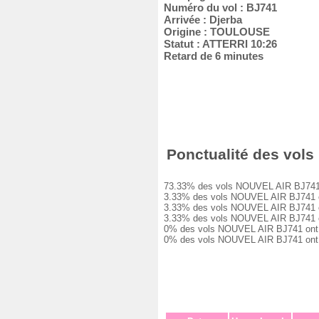
Numéro du vol : BJ741
Arrivée : Djerba
Origine : TOULOUSE
Statut : ATTERRI 10:26
Retard de 6 minutes
Ponctualité des vols
73.33% des vols NOUVEL AIR BJ741 on
3.33% des vols NOUVEL AIR BJ741 ont
3.33% des vols NOUVEL AIR BJ741 ont
3.33% des vols NOUVEL AIR BJ741 ont
0% des vols NOUVEL AIR BJ741 ont eu
0% des vols NOUVEL AIR BJ741 ont é