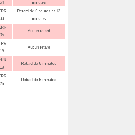
:54
minutes
ERRI
Retard de 6 heures et 13
:33
minutes
ERRI
Aucun retard
:05
ERRI
Aucun retard
:18
ERRI
Retard de 8 minutes
:18
ERRI
Retard de 5 minutes
:25