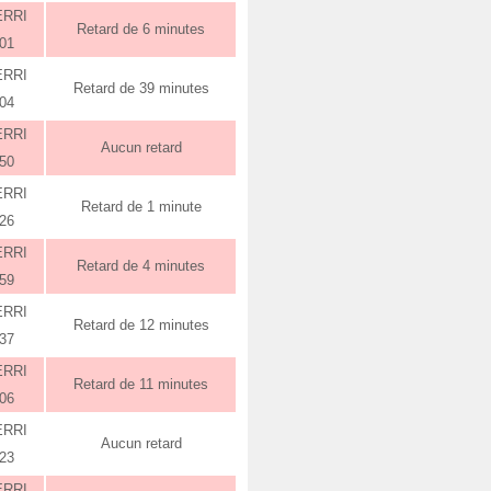
ERRI
Retard de 6 minutes
:01
ERRI
Retard de 39 minutes
:04
ERRI
Aucun retard
:50
ERRI
Retard de 1 minute
:26
ERRI
Retard de 4 minutes
:59
ERRI
Retard de 12 minutes
:37
ERRI
Retard de 11 minutes
:06
ERRI
Aucun retard
:23
ERRI