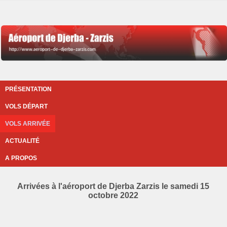
PRÉSENTATION
VOLS DÉPART
VOLS ARRIVÉE
ACTUALITÉ
A PROPOS
Arrivées à l'aéroport de Djerba Zarzis le samedi 15
octobre 2022