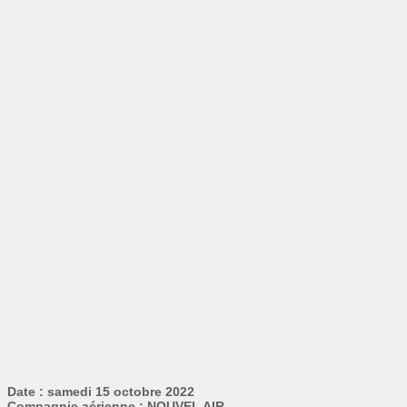
Date : samedi 15 octobre 2022
Compagnie aérienne : NOUVEL AIR