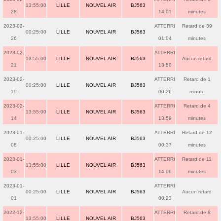
13:55:00
LILLE
NOUVEL AIR
BJ563
28
14:01
minutes
2023-02-
ATTERRI
Retard de 39
00:25:00
LILLE
NOUVEL AIR
BJ563
26
01:04
minutes
2023-02-
ATTERRI
13:55:00
LILLE
NOUVEL AIR
BJ563
Aucun retard
21
13:50
2023-02-
ATTERRI
Retard de 1
00:25:00
LILLE
NOUVEL AIR
BJ563
19
00:26
minute
2023-02-
ATTERRI
Retard de 4
13:55:00
LILLE
NOUVEL AIR
BJ563
14
13:59
minutes
2023-01-
ATTERRI
Retard de 12
00:25:00
LILLE
NOUVEL AIR
BJ563
08
00:37
minutes
2023-01-
ATTERRI
Retard de 11
13:55:00
LILLE
NOUVEL AIR
BJ563
03
14:06
minutes
2023-01-
ATTERRI
00:25:00
LILLE
NOUVEL AIR
BJ563
Aucun retard
01
00:23
2022-12-
ATTERRI
Retard de 8
13:55:00
LILLE
NOUVEL AIR
BJ563