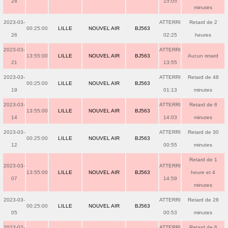
28
15:05
minutes
2023-03-
ATTERRI
Retard de 2
00:25:00
LILLE
NOUVEL AIR
BJ563
26
02:25
heures
2023-03-
ATTERRI
13:55:00
LILLE
NOUVEL AIR
BJ563
Aucun retard
21
13:55
2023-03-
ATTERRI
Retard de 48
00:25:00
LILLE
NOUVEL AIR
BJ563
19
01:13
minutes
2023-03-
ATTERRI
Retard de 8
13:55:00
LILLE
NOUVEL AIR
BJ563
14
14:03
minutes
2023-03-
ATTERRI
Retard de 30
00:25:00
LILLE
NOUVEL AIR
BJ563
12
00:55
minutes
Retard de 1
2023-03-
ATTERRI
13:55:00
LILLE
NOUVEL AIR
BJ563
heure et 4
07
14:59
minutes
2023-03-
ATTERRI
Retard de 28
00:25:00
LILLE
NOUVEL AIR
BJ563
05
00:53
minutes
2023-02-
ATTERRI
Retard de 6