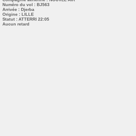
Numéro du vol : BJ563
Arrivée : Djerba
Origine : LILLE
Statut : ATTERRI 22:05
Aucun retard