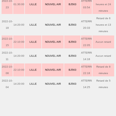
2022-10-
ATTERRI
01:30:00
LILLE
NOUVEL AIR
BJ563
heures et 24
23
03:54
minutes
Retard de 6
2022-10-
ATTERRI
14:20:00
LILLE
NOUVEL AIR
BJ563
heures et 13
18
20:33
minutes
2022-10-
ATTERRI
22:10:00
LILLE
NOUVEL AIR
BJ563
Aucun retard
15
22:05
2022-10-
ATTERRI
14:20:00
LILLE
NOUVEL AIR
BJ563
Aucun retard
11
14:18
2022-10-
ATTERRI
Retard de 8
22:10:00
LILLE
NOUVEL AIR
BJ563
08
22:18
minutes
2022-10-
ATTERRI
Retard de 5
14:20:00
LILLE
NOUVEL AIR
BJ563
04
14:25
minutes