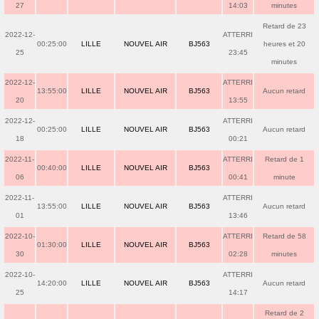
27
14:03
minutes
Retard de 23
2022-12-
ATTERRI
00:25:00
LILLE
NOUVEL AIR
BJ563
heures et 20
25
23:45
minutes
2022-12-
ATTERRI
13:55:00
LILLE
NOUVEL AIR
BJ563
Aucun retard
20
13:55
2022-12-
ATTERRI
00:25:00
LILLE
NOUVEL AIR
BJ563
Aucun retard
18
00:21
2022-11-
ATTERRI
Retard de 1
00:40:00
LILLE
NOUVEL AIR
BJ563
06
00:41
minute
2022-11-
ATTERRI
13:55:00
LILLE
NOUVEL AIR
BJ563
Aucun retard
01
13:46
2022-10-
ATTERRI
Retard de 58
01:30:00
LILLE
NOUVEL AIR
BJ563
30
02:28
minutes
2022-10-
ATTERRI
14:20:00
LILLE
NOUVEL AIR
BJ563
Aucun retard
25
14:17
Retard de 2