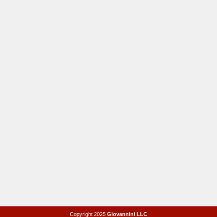
Copyright 2025
Giovannini LLC