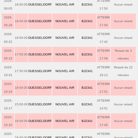
2026-
ATTERRI
18:00:00
DUESSELDORF
NOUVEL AIR
BJ2341
Aucun retard
06-05
17:50
2026-
ATTERRI
18:00:00
DUESSELDORF
NOUVEL AIR
BJ2341
Aucun retard
05-29
17:54
2026-
ATTERRI
18:00:00
DUESSELDORF
NOUVEL AIR
BJ2341
Aucun retard
05-22
17:42
2026-
ATTERRI
Retard de 3
17:55:00
DUESSELDORF
NOUVEL AIR
BJ2341
05-15
17:58
minutes
2025-
ATTERRI
Retard de 22
17:50:00
DUESSELDORF
NOUVEL AIR
BJ2341
10-31
18:12
minutes
2025-
ATTERRI
18:00:00
DUESSELDORF
NOUVEL AIR
BJ2341
Aucun retard
10-24
17:51
2025-
ATTERRI
15:00:00
DUESSELDORF
NOUVEL AIR
BJ2341
Aucun retard
10-17
14:51
2025-
ATTERRI
18:00:00
DUESSELDORF
NOUVEL AIR
BJ2341
Aucun retard
10-10
17:40
2025-
ATTERRI
18:00:00
DUESSELDORF
NOUVEL AIR
BJ2341
Aucun retard