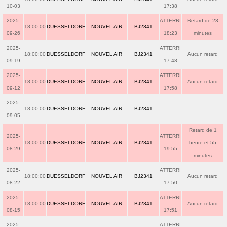
10-03
17:38
2025-
ATTERRI
Retard de 23
18:00:00
DUESSELDORF
NOUVEL AIR
BJ2341
09-26
18:23
minutes
2025-
ATTERRI
18:00:00
DUESSELDORF
NOUVEL AIR
BJ2341
Aucun retard
09-19
17:48
2025-
ATTERRI
18:00:00
DUESSELDORF
NOUVEL AIR
BJ2341
Aucun retard
09-12
17:58
2025-
18:00:00
DUESSELDORF
NOUVEL AIR
BJ2341
09-05
Retard de 1
2025-
ATTERRI
18:00:00
DUESSELDORF
NOUVEL AIR
BJ2341
heure et 55
08-29
19:55
minutes
2025-
ATTERRI
18:00:00
DUESSELDORF
NOUVEL AIR
BJ2341
Aucun retard
08-22
17:50
2025-
ATTERRI
18:00:00
DUESSELDORF
NOUVEL AIR
BJ2341
Aucun retard
08-15
17:51
2025-
ATTERRI