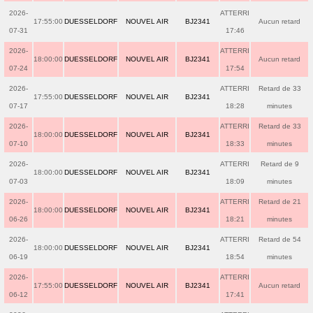
2026-
ATTERRI
17:55:00
DUESSELDORF
NOUVEL AIR
BJ2341
Aucun retard
07-31
17:46
2026-
ATTERRI
18:00:00
DUESSELDORF
NOUVEL AIR
BJ2341
Aucun retard
07-24
17:54
2026-
ATTERRI
Retard de 33
17:55:00
DUESSELDORF
NOUVEL AIR
BJ2341
07-17
18:28
minutes
2026-
ATTERRI
Retard de 33
18:00:00
DUESSELDORF
NOUVEL AIR
BJ2341
07-10
18:33
minutes
2026-
ATTERRI
Retard de 9
18:00:00
DUESSELDORF
NOUVEL AIR
BJ2341
07-03
18:09
minutes
2026-
ATTERRI
Retard de 21
18:00:00
DUESSELDORF
NOUVEL AIR
BJ2341
06-26
18:21
minutes
2026-
ATTERRI
Retard de 54
18:00:00
DUESSELDORF
NOUVEL AIR
BJ2341
06-19
18:54
minutes
2026-
ATTERRI
17:55:00
DUESSELDORF
NOUVEL AIR
BJ2341
Aucun retard
06-12
17:41