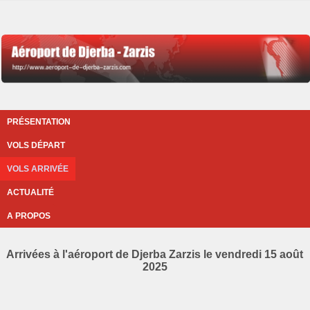
PRÉSENTATION
VOLS DÉPART
VOLS ARRIVÉE
ACTUALITÉ
A PROPOS
Arrivées à l'aéroport de Djerba Zarzis le vendredi 15 août
2025