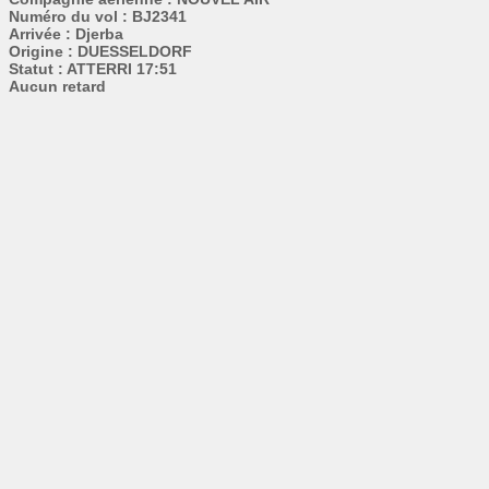
Numéro du vol : BJ2341
Arrivée : Djerba
Origine : DUESSELDORF
Statut : ATTERRI 17:51
Aucun retard