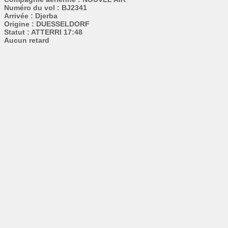
Numéro du vol : BJ2341
Arrivée : Djerba
Origine : DUESSELDORF
Statut : ATTERRI 17:48
Aucun retard