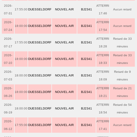
2026-
ATTERRI
17:55:00
DUESSELDORF
NOUVEL AIR
BJ2341
Aucun retard
07-31
17:46
2026-
ATTERRI
18:00:00
DUESSELDORF
NOUVEL AIR
BJ2341
Aucun retard
07-24
17:54
2026-
ATTERRI
Retard de 33
17:55:00
DUESSELDORF
NOUVEL AIR
BJ2341
07-17
18:28
minutes
2026-
ATTERRI
Retard de 33
18:00:00
DUESSELDORF
NOUVEL AIR
BJ2341
07-10
18:33
minutes
2026-
ATTERRI
Retard de 9
18:00:00
DUESSELDORF
NOUVEL AIR
BJ2341
07-03
18:09
minutes
2026-
ATTERRI
Retard de 21
18:00:00
DUESSELDORF
NOUVEL AIR
BJ2341
06-26
18:21
minutes
2026-
ATTERRI
Retard de 54
18:00:00
DUESSELDORF
NOUVEL AIR
BJ2341
06-19
18:54
minutes
2026-
ATTERRI
17:55:00
DUESSELDORF
NOUVEL AIR
BJ2341
Aucun retard
06-12
17:41