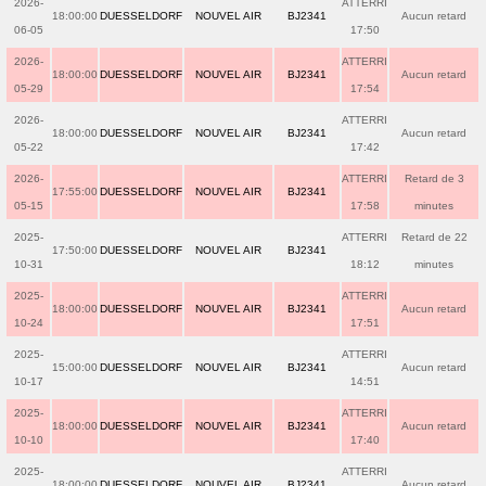
2026-
ATTERRI
18:00:00
DUESSELDORF
NOUVEL AIR
BJ2341
Aucun retard
06-05
17:50
2026-
ATTERRI
18:00:00
DUESSELDORF
NOUVEL AIR
BJ2341
Aucun retard
05-29
17:54
2026-
ATTERRI
18:00:00
DUESSELDORF
NOUVEL AIR
BJ2341
Aucun retard
05-22
17:42
2026-
ATTERRI
Retard de 3
17:55:00
DUESSELDORF
NOUVEL AIR
BJ2341
05-15
17:58
minutes
2025-
ATTERRI
Retard de 22
17:50:00
DUESSELDORF
NOUVEL AIR
BJ2341
10-31
18:12
minutes
2025-
ATTERRI
18:00:00
DUESSELDORF
NOUVEL AIR
BJ2341
Aucun retard
10-24
17:51
2025-
ATTERRI
15:00:00
DUESSELDORF
NOUVEL AIR
BJ2341
Aucun retard
10-17
14:51
2025-
ATTERRI
18:00:00
DUESSELDORF
NOUVEL AIR
BJ2341
Aucun retard
10-10
17:40
2025-
ATTERRI
18:00:00
DUESSELDORF
NOUVEL AIR
BJ2341
Aucun retard