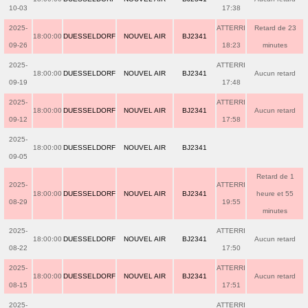
10-03
17:38
2025-
ATTERRI
Retard de 23
18:00:00
DUESSELDORF
NOUVEL AIR
BJ2341
09-26
18:23
minutes
2025-
ATTERRI
18:00:00
DUESSELDORF
NOUVEL AIR
BJ2341
Aucun retard
09-19
17:48
2025-
ATTERRI
18:00:00
DUESSELDORF
NOUVEL AIR
BJ2341
Aucun retard
09-12
17:58
2025-
18:00:00
DUESSELDORF
NOUVEL AIR
BJ2341
09-05
Retard de 1
2025-
ATTERRI
18:00:00
DUESSELDORF
NOUVEL AIR
BJ2341
heure et 55
08-29
19:55
minutes
2025-
ATTERRI
18:00:00
DUESSELDORF
NOUVEL AIR
BJ2341
Aucun retard
08-22
17:50
2025-
ATTERRI
18:00:00
DUESSELDORF
NOUVEL AIR
BJ2341
Aucun retard
08-15
17:51
2025-
ATTERRI