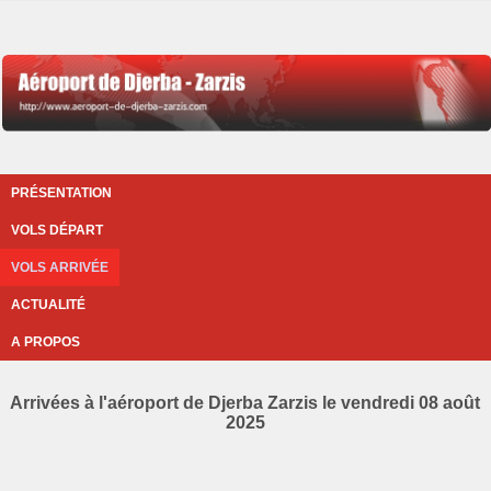
PRÉSENTATION
VOLS DÉPART
VOLS ARRIVÉE
ACTUALITÉ
A PROPOS
Arrivées à l'aéroport de Djerba Zarzis le vendredi 08 août
2025