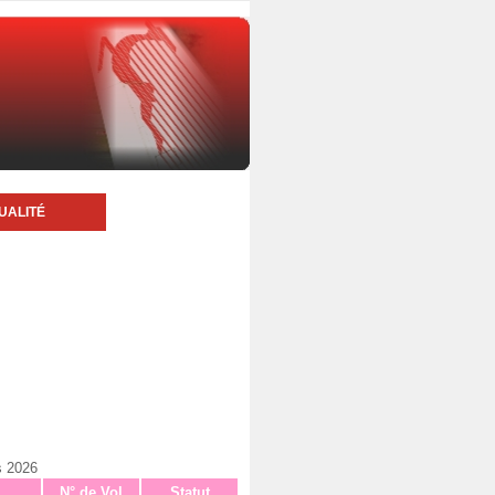
UALITÉ
s 2026
N° de Vol
Statut