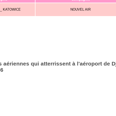
 _ KATOWICE
NOUVEL AIR
aériennes qui atterrissent à l'aéroport de Dj
26