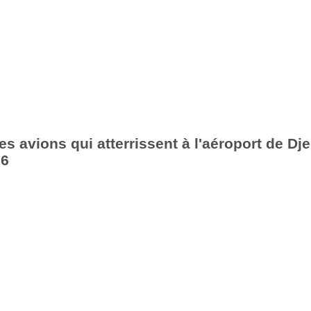
s avions qui atterrissent à l'aéroport de Dje
26