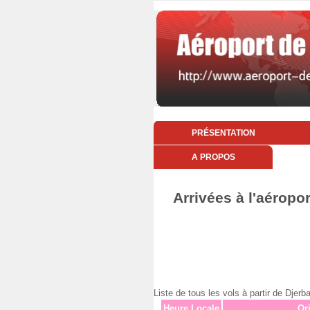
PRÉSENTATION
A PROPOS
Arrivées à l'aéropo
Liste de tous les vols à partir de D
Heure Locale
Or