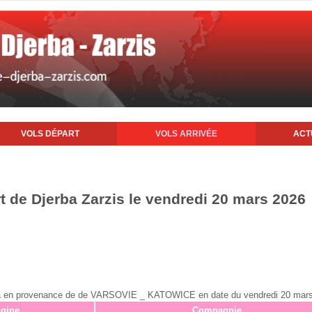
VOLS DÉPART
VOLS ARRIVÉE
ACT
rt de Djerba Zarzis le vendredi 20 mars 2026
jerba en provenance de de VARSOVIE _ KATOWICE en date du vendredi 20 mar
igine
Compagnie