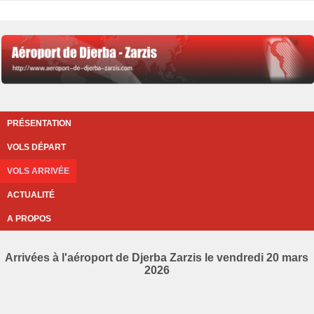
PRÉSENTATION
VOLS DÉPART
VOLS ARRIVÉE
ACTUALITÉ
A PROPOS
Arrivées à l'aéroport de Djerba Zarzis le vendredi 20 mars
2026