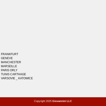
FRANKFURT
GENEVE
MANCHESTER
MARSEILLE
PARIS ORLY
TUNIS CARTHAGE
VARSOVIE _ KATOWICE
Copyright 2025
Giovannini LLC