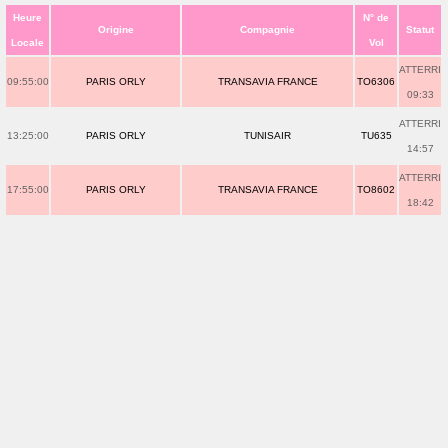
Heure
N° de
Origine
Compagnie
Statut
Locale
Vol
ATTERRI
09:55:00
PARIS ORLY
TRANSAVIA FRANCE
TO6306
09:33
ATTERRI
13:25:00
PARIS ORLY
TUNISAIR
TU635
14:57
ATTERRI
17:55:00
PARIS ORLY
TRANSAVIA FRANCE
TO8602
18:42