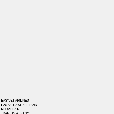
EASYJET AIRLINES
EASYJET SWITZERLAND
NOUVEL AIR
TRANSAVIA FRANCE