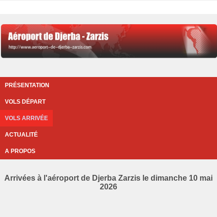
PRÉSENTATION
VOLS DÉPART
VOLS ARRIVÉE
ACTUALITÉ
A PROPOS
Arrivées à l'aéroport de Djerba Zarzis le dimanche 10 mai
2026