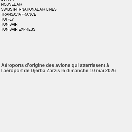
NOUVEL AIR
SWISS INTRNATIONAL AIR LINES
TRANSAVIA FRANCE
TUI FLY
TUNISAIR
TUNISAIR EXPRESS
Aéroports d'origine des avions qui atterrissent à
l'aéroport de Djerba Zarzis le dimanche 10 mai 2026