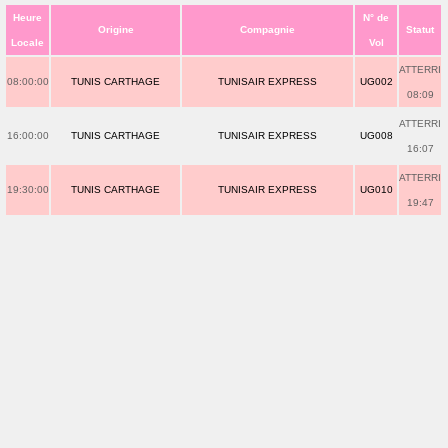
Heure
N° de
Origine
Compagnie
Statut
Locale
Vol
ATTERRI
08:00:00
TUNIS CARTHAGE
TUNISAIR EXPRESS
UG002
08:09
ATTERRI
16:00:00
TUNIS CARTHAGE
TUNISAIR EXPRESS
UG008
16:07
ATTERRI
19:30:00
TUNIS CARTHAGE
TUNISAIR EXPRESS
UG010
19:47