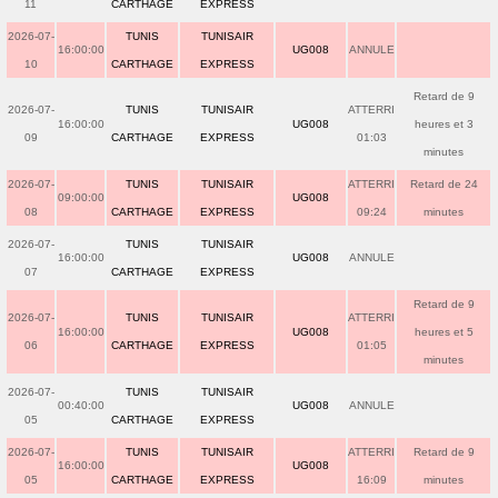
11
CARTHAGE
EXPRESS
2026-07-
TUNIS
TUNISAIR
16:00:00
UG008
ANNULE
10
CARTHAGE
EXPRESS
Retard de 9
2026-07-
TUNIS
TUNISAIR
ATTERRI
16:00:00
UG008
heures et 3
09
CARTHAGE
EXPRESS
01:03
minutes
2026-07-
TUNIS
TUNISAIR
ATTERRI
Retard de 24
09:00:00
UG008
08
CARTHAGE
EXPRESS
09:24
minutes
2026-07-
TUNIS
TUNISAIR
16:00:00
UG008
ANNULE
07
CARTHAGE
EXPRESS
Retard de 9
2026-07-
TUNIS
TUNISAIR
ATTERRI
16:00:00
UG008
heures et 5
06
CARTHAGE
EXPRESS
01:05
minutes
2026-07-
TUNIS
TUNISAIR
00:40:00
UG008
ANNULE
05
CARTHAGE
EXPRESS
2026-07-
TUNIS
TUNISAIR
ATTERRI
Retard de 9
16:00:00
UG008
05
CARTHAGE
EXPRESS
16:09
minutes