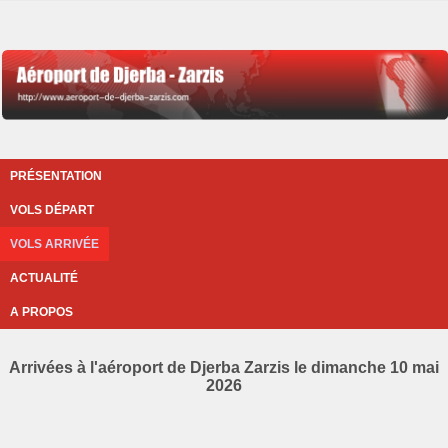
PRÉSENTATION
VOLS DÉPART
VOLS ARRIVÉE
ACTUALITÉ
A PROPOS
Arrivées à l'aéroport de Djerba Zarzis le dimanche 10 mai
2026