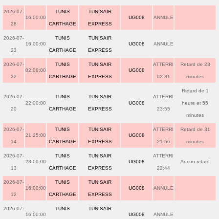
2026-07-
TUNIS
TUNISAIR
16:00:00
UG008
ANNULE
28
CARTHAGE
EXPRESS
2026-07-
TUNIS
TUNISAIR
16:00:00
UG008
ANNULE
23
CARTHAGE
EXPRESS
2026-07-
TUNIS
TUNISAIR
ATTERRI
Retard de 23
02:08:00
UG008
22
CARTHAGE
EXPRESS
02:31
minutes
Retard de 1
2026-07-
TUNIS
TUNISAIR
ATTERRI
22:00:00
UG008
heure et 55
20
CARTHAGE
EXPRESS
23:55
minutes
2026-07-
TUNIS
TUNISAIR
ATTERRI
Retard de 31
21:25:00
UG008
14
CARTHAGE
EXPRESS
21:56
minutes
2026-07-
TUNIS
TUNISAIR
ATTERRI
23:00:00
UG008
Aucun retard
13
CARTHAGE
EXPRESS
22:44
2026-07-
TUNIS
TUNISAIR
16:00:00
UG008
ANNULE
12
CARTHAGE
EXPRESS
2026-07-
TUNIS
TUNISAIR
16:00:00
UG008
ANNULE