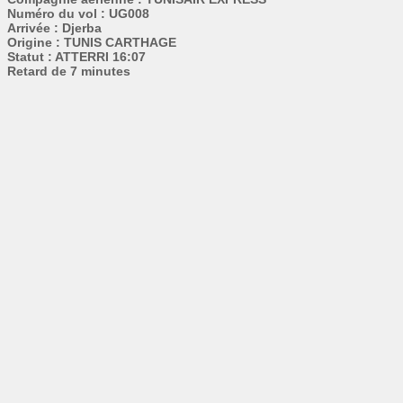
Numéro du vol : UG008
Arrivée : Djerba
Origine : TUNIS CARTHAGE
Statut : ATTERRI 16:07
Retard de 7 minutes