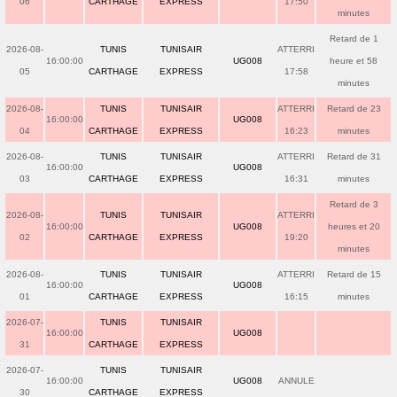
06
CARTHAGE
EXPRESS
17:50
minutes
Retard de 1
2026-08-
TUNIS
TUNISAIR
ATTERRI
16:00:00
UG008
heure et 58
05
CARTHAGE
EXPRESS
17:58
minutes
2026-08-
TUNIS
TUNISAIR
ATTERRI
Retard de 23
16:00:00
UG008
04
CARTHAGE
EXPRESS
16:23
minutes
2026-08-
TUNIS
TUNISAIR
ATTERRI
Retard de 31
16:00:00
UG008
03
CARTHAGE
EXPRESS
16:31
minutes
Retard de 3
2026-08-
TUNIS
TUNISAIR
ATTERRI
16:00:00
UG008
heures et 20
02
CARTHAGE
EXPRESS
19:20
minutes
2026-08-
TUNIS
TUNISAIR
ATTERRI
Retard de 15
16:00:00
UG008
01
CARTHAGE
EXPRESS
16:15
minutes
2026-07-
TUNIS
TUNISAIR
16:00:00
UG008
31
CARTHAGE
EXPRESS
2026-07-
TUNIS
TUNISAIR
16:00:00
UG008
ANNULE
30
CARTHAGE
EXPRESS