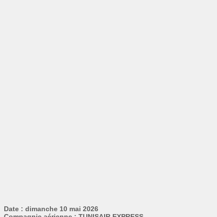
Date : dimanche 10 mai 2026
Compagnie aérienne : TUNISAIR EXPRESS