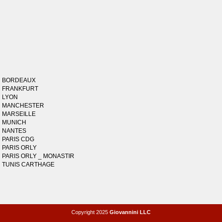
BORDEAUX
FRANKFURT
LYON
MANCHESTER
MARSEILLE
MUNICH
NANTES
PARIS CDG
PARIS ORLY
PARIS ORLY _ MONASTIR
TUNIS CARTHAGE
Copyright 2025
Giovannini LLC