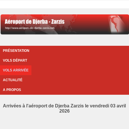
PRÉSENTATION
VOLS DÉPART
VOLS ARRIVÉE
ACTUALITÉ
A PROPOS
Arrivées à l'aéroport de Djerba Zarzis le vendredi 03 avril
2026