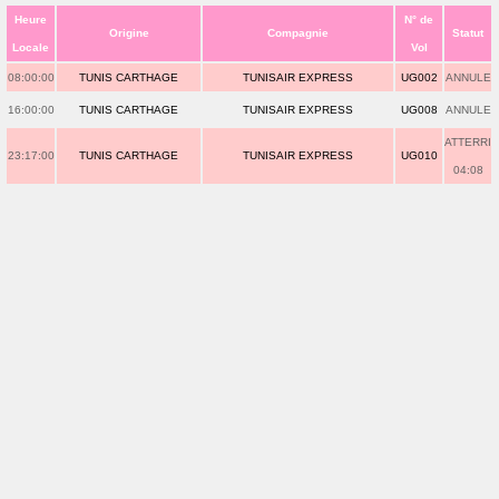
Heure
N° de
Origine
Compagnie
Statut
Locale
Vol
08:00:00
TUNIS CARTHAGE
TUNISAIR EXPRESS
UG002
ANNULE
16:00:00
TUNIS CARTHAGE
TUNISAIR EXPRESS
UG008
ANNULE
ATTERRI
23:17:00
TUNIS CARTHAGE
TUNISAIR EXPRESS
UG010
04:08