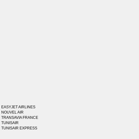
EASYJET AIRLINES
NOUVEL AIR
TRANSAVIA FRANCE
TUNISAIR
TUNISAIR EXPRESS