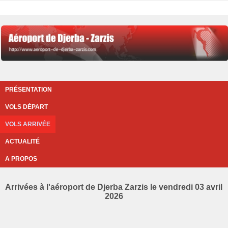
PRÉSENTATION
VOLS DÉPART
VOLS ARRIVÉE
ACTUALITÉ
A PROPOS
Arrivées à l'aéroport de Djerba Zarzis le vendredi 03 avril
2026