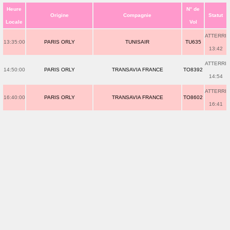
Heure
N° de
Origine
Compagnie
Statut
Locale
Vol
ATTERRI
13:35:00
PARIS ORLY
TUNISAIR
TU635
13:42
ATTERRI
14:50:00
PARIS ORLY
TRANSAVIA FRANCE
TO8392
14:54
ATTERRI
16:40:00
PARIS ORLY
TRANSAVIA FRANCE
TO8602
16:41