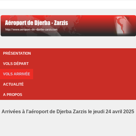
PRÉSENTATION
VOLS DÉPART
VOLS ARRIVÉE
ACTUALITÉ
A PROPOS
Arrivées à l'aéroport de Djerba Zarzis le jeudi 24 avril 2025