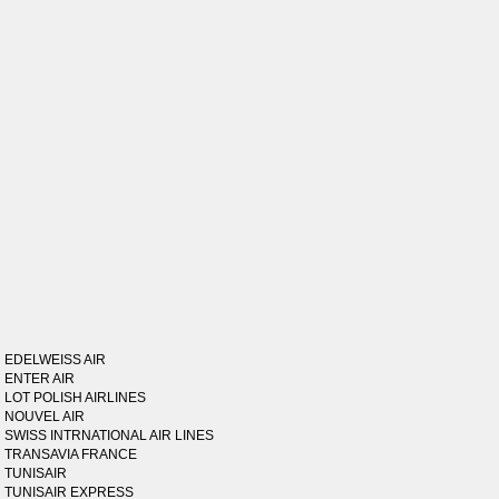
EDELWEISS AIR
ENTER AIR
LOT POLISH AIRLINES
NOUVEL AIR
SWISS INTRNATIONAL AIR LINES
TRANSAVIA FRANCE
TUNISAIR
TUNISAIR EXPRESS