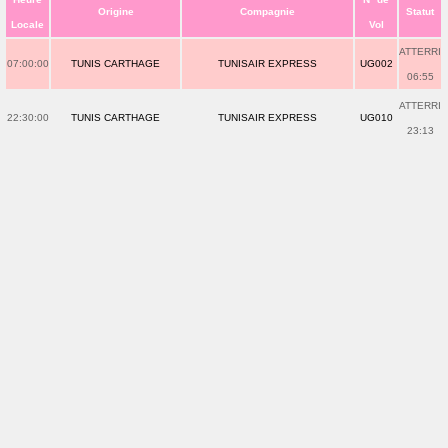
Origine
Compagnie
Statut
Locale
Vol
ATTERRI
07:00:00
TUNIS CARTHAGE
TUNISAIR EXPRESS
UG002
06:55
ATTERRI
22:30:00
TUNIS CARTHAGE
TUNISAIR EXPRESS
UG010
23:13