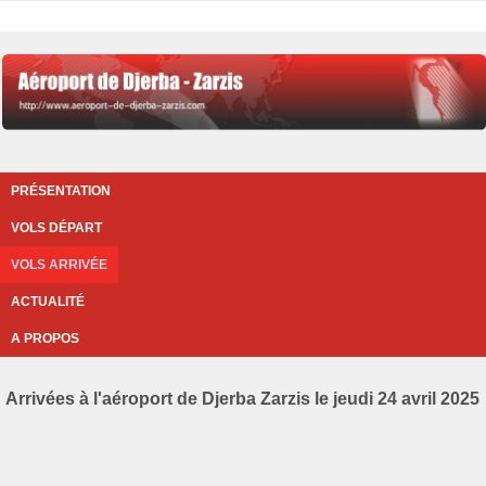
PRÉSENTATION
VOLS DÉPART
VOLS ARRIVÉE
ACTUALITÉ
A PROPOS
Arrivées à l'aéroport de Djerba Zarzis le jeudi 24 avril 2025