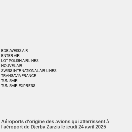
EDELWEISS AIR
ENTER AIR
LOT POLISH AIRLINES
NOUVEL AIR
SWISS INTRNATIONAL AIR LINES
TRANSAVIA FRANCE
TUNISAIR
TUNISAIR EXPRESS
Aéroports d'origine des avions qui atterrissent à
l'aéroport de Djerba Zarzis le jeudi 24 avril 2025