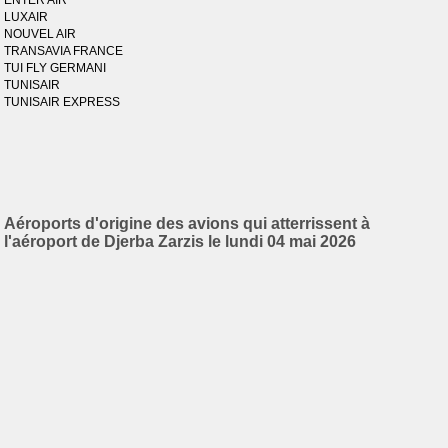
ENTER AIR
LUXAIR
NOUVEL AIR
TRANSAVIA FRANCE
TUI FLY GERMANI
TUNISAIR
TUNISAIR EXPRESS
Aéroports d'origine des avions qui atterrissent à
l'aéroport de Djerba Zarzis le lundi 04 mai 2026