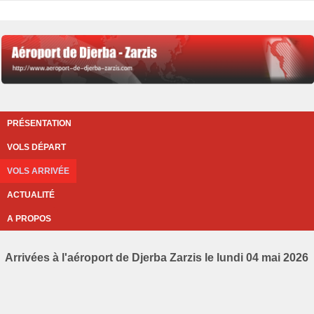
PRÉSENTATION
VOLS DÉPART
VOLS ARRIVÉE
ACTUALITÉ
A PROPOS
Arrivées à l'aéroport de Djerba Zarzis le lundi 04 mai 2026