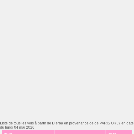
Liste de tous les vols à partir de Djerba en provenance de de PARIS ORLY en date
du lundi 04 mai 2026
Heure
N° de