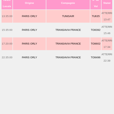
Origine
Compagnie
Statut
Locale
Vol
ATTERRI
13:35:00
PARIS ORLY
TUNISAIR
TU635
13:47
ATTERRI
15:35:00
PARIS ORLY
TRANSAVIA FRANCE
TO8392
15:46
ATTERRI
17:20:00
PARIS ORLY
TRANSAVIA FRANCE
TO8602
17:34
ATTERRI
22:35:00
PARIS ORLY
TRANSAVIA FRANCE
TO8496
22:39