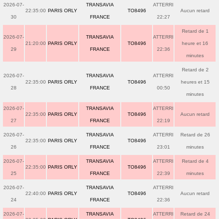
2026-07-
TRANSAVIA
ATTERRI
22:35:00
PARIS ORLY
TO8496
Aucun retard
30
FRANCE
22:27
Retard de 1
2026-07-
TRANSAVIA
ATTERRI
21:20:00
PARIS ORLY
TO8496
heure et 16
29
FRANCE
22:36
minutes
Retard de 2
2026-07-
TRANSAVIA
ATTERRI
22:35:00
PARIS ORLY
TO8496
heures et 15
28
FRANCE
00:50
minutes
2026-07-
TRANSAVIA
ATTERRI
22:35:00
PARIS ORLY
TO8496
Aucun retard
27
FRANCE
22:19
2026-07-
TRANSAVIA
ATTERRI
Retard de 26
22:35:00
PARIS ORLY
TO8496
26
FRANCE
23:01
minutes
2026-07-
TRANSAVIA
ATTERRI
Retard de 4
22:35:00
PARIS ORLY
TO8496
25
FRANCE
22:39
minutes
2026-07-
TRANSAVIA
ATTERRI
22:40:00
PARIS ORLY
TO8496
Aucun retard
24
FRANCE
22:36
2026-07-
TRANSAVIA
ATTERRI
Retard de 24