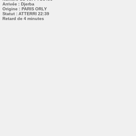
Arrivée : Djerba
Origine : PARIS ORLY
Statut : ATTERRI 22:39
Retard de 4 minutes