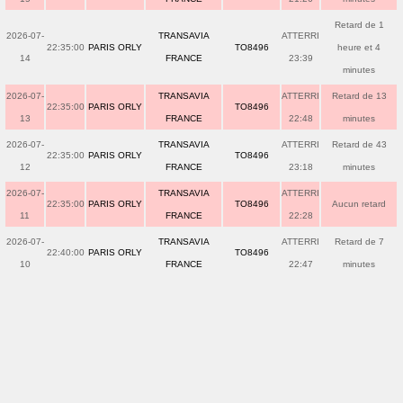
Retard de 1
2026-07-
TRANSAVIA
ATTERRI
22:35:00
PARIS ORLY
TO8496
heure et 4
14
FRANCE
23:39
minutes
2026-07-
TRANSAVIA
ATTERRI
Retard de 13
22:35:00
PARIS ORLY
TO8496
13
FRANCE
22:48
minutes
2026-07-
TRANSAVIA
ATTERRI
Retard de 43
22:35:00
PARIS ORLY
TO8496
12
FRANCE
23:18
minutes
2026-07-
TRANSAVIA
ATTERRI
22:35:00
PARIS ORLY
TO8496
Aucun retard
11
FRANCE
22:28
2026-07-
TRANSAVIA
ATTERRI
Retard de 7
22:40:00
PARIS ORLY
TO8496
10
FRANCE
22:47
minutes