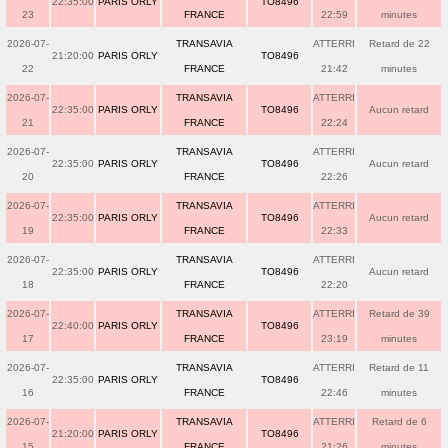
22:35:00
PARIS ORLY
TO8496
23
FRANCE
22:59
minutes
2026-07-
TRANSAVIA
ATTERRI
Retard de 22
21:20:00
PARIS ORLY
TO8496
22
FRANCE
21:42
minutes
2026-07-
TRANSAVIA
ATTERRI
22:35:00
PARIS ORLY
TO8496
Aucun retard
21
FRANCE
22:24
2026-07-
TRANSAVIA
ATTERRI
22:35:00
PARIS ORLY
TO8496
Aucun retard
20
FRANCE
22:26
2026-07-
TRANSAVIA
ATTERRI
22:35:00
PARIS ORLY
TO8496
Aucun retard
19
FRANCE
22:33
2026-07-
TRANSAVIA
ATTERRI
22:35:00
PARIS ORLY
TO8496
Aucun retard
18
FRANCE
22:20
2026-07-
TRANSAVIA
ATTERRI
Retard de 39
22:40:00
PARIS ORLY
TO8496
17
FRANCE
23:19
minutes
2026-07-
TRANSAVIA
ATTERRI
Retard de 11
22:35:00
PARIS ORLY
TO8496
16
FRANCE
22:46
minutes
2026-07-
TRANSAVIA
ATTERRI
Retard de 6
21:20:00
PARIS ORLY
TO8496
15
FRANCE
21:26
minutes