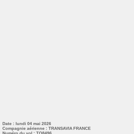
Date : lundi 04 mai 2026
Compagnie aérienne : TRANSAVIA FRANCE
Numéro du vol : TO8496