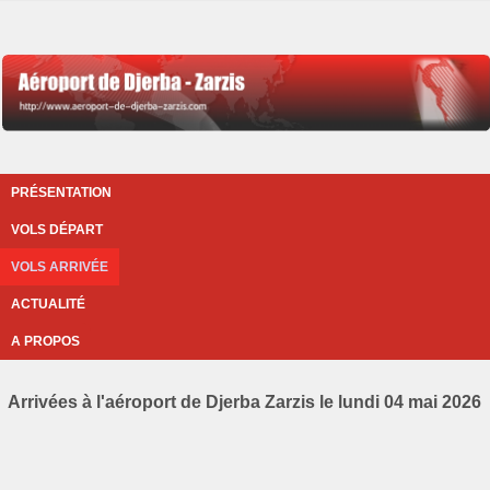
PRÉSENTATION
VOLS DÉPART
VOLS ARRIVÉE
ACTUALITÉ
A PROPOS
Arrivées à l'aéroport de Djerba Zarzis le lundi 04 mai 2026