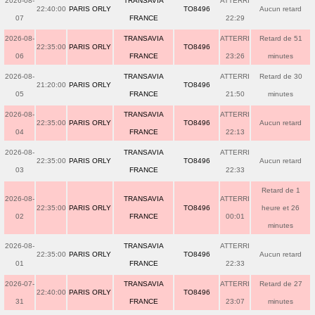
2026-08-
TRANSAVIA
ATTERRI
22:40:00
PARIS ORLY
TO8496
Aucun retard
07
FRANCE
22:29
2026-08-
TRANSAVIA
ATTERRI
Retard de 51
22:35:00
PARIS ORLY
TO8496
06
FRANCE
23:26
minutes
2026-08-
TRANSAVIA
ATTERRI
Retard de 30
21:20:00
PARIS ORLY
TO8496
05
FRANCE
21:50
minutes
2026-08-
TRANSAVIA
ATTERRI
22:35:00
PARIS ORLY
TO8496
Aucun retard
04
FRANCE
22:13
2026-08-
TRANSAVIA
ATTERRI
22:35:00
PARIS ORLY
TO8496
Aucun retard
03
FRANCE
22:33
Retard de 1
2026-08-
TRANSAVIA
ATTERRI
22:35:00
PARIS ORLY
TO8496
heure et 26
02
FRANCE
00:01
minutes
2026-08-
TRANSAVIA
ATTERRI
22:35:00
PARIS ORLY
TO8496
Aucun retard
01
FRANCE
22:33
2026-07-
TRANSAVIA
ATTERRI
Retard de 27
22:40:00
PARIS ORLY
TO8496
31
FRANCE
23:07
minutes