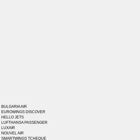
BULGARIA AIR
EUROWINGS DISCOVER
HELLO JETS
LUFTHANSA PASSENGER
LUXAIR
NOUVEL AIR
SMARTWINGS TCHEQUE