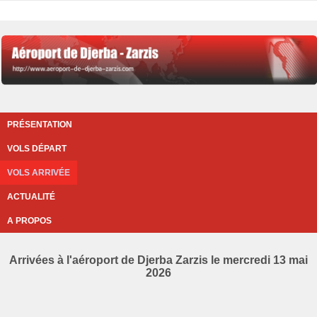
PRÉSENTATION
VOLS DÉPART
VOLS ARRIVÉE
ACTUALITÉ
A PROPOS
Arrivées à l'aéroport de Djerba Zarzis le mercredi 13 mai
2026