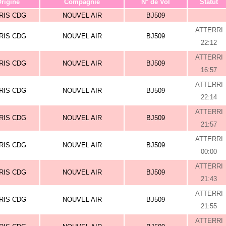
rigine
Compagnie
N° de Vol
Statut
RIS CDG
NOUVEL AIR
BJ509
ATTERRI
RIS CDG
NOUVEL AIR
BJ509
22:12
ATTERRI
RIS CDG
NOUVEL AIR
BJ509
16:57
ATTERRI
RIS CDG
NOUVEL AIR
BJ509
22:14
ATTERRI
RIS CDG
NOUVEL AIR
BJ509
21:57
ATTERRI
RIS CDG
NOUVEL AIR
BJ509
00:00
ATTERRI
RIS CDG
NOUVEL AIR
BJ509
21:43
ATTERRI
RIS CDG
NOUVEL AIR
BJ509
21:55
ATTERRI