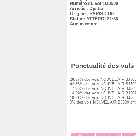
Numéro du vol : BJ509
Arrivée : Djerba
Origine : PARIS CDG
Statut : ATTERRI 21:35
Aucun retard
Ponctualité des vols 
28.57% des vols NOUVEL AIR BJ509 ont 
42.86% des vols NOUVEL AIR BJ509 ont 
17.86% des vols NOUVEL AIR BJ509 ont 
14.29% des vols NOUVEL AIR BJ509 ont 
10.71% des vols NOUVEL AIR BJ509 ont 
0% des vols NOUVEL AIR BJ509 ont été