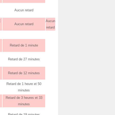
Aucun retard
E
Aucun
Aucun retard
retard
Retard de 1 minute
Retard de 27 minutes
Retard de 12 minutes
Retard de 1 heure et 50
minutes
Retard de 3 heures et 33
minutes
Retard de 19 minutes