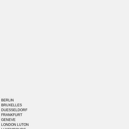
BERLIN
BRUXELLES
DUESSELDORF
FRANKFURT
GENEVE
LONDON LUTON