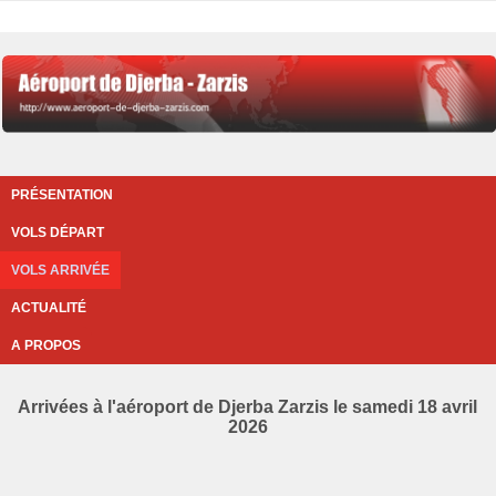
PRÉSENTATION
VOLS DÉPART
VOLS ARRIVÉE
ACTUALITÉ
A PROPOS
Arrivées à l'aéroport de Djerba Zarzis le samedi 18 avril
2026