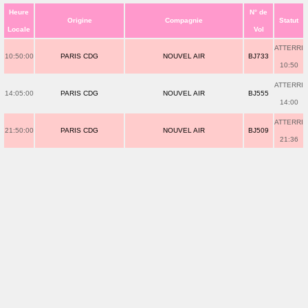
Heure
N° de
Origine
Compagnie
Statut
Locale
Vol
ATTERRI
10:50:00
PARIS CDG
NOUVEL AIR
BJ733
10:50
ATTERRI
14:05:00
PARIS CDG
NOUVEL AIR
BJ555
14:00
ATTERRI
21:50:00
PARIS CDG
NOUVEL AIR
BJ509
21:36