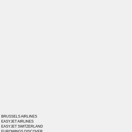
BRUSSELS AIRLINES
EASYJET AIRLINES
EASYJET SWITZERLAND
EUROWINGS DISCOVER