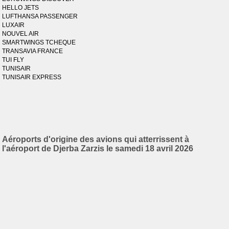
HELLO JETS
LUFTHANSA PASSENGER
LUXAIR
NOUVEL AIR
SMARTWINGS TCHEQUE
TRANSAVIA FRANCE
TUI FLY
TUNISAIR
TUNISAIR EXPRESS
Aéroports d'origine des avions qui atterrissent à
l'aéroport de Djerba Zarzis le samedi 18 avril 2026