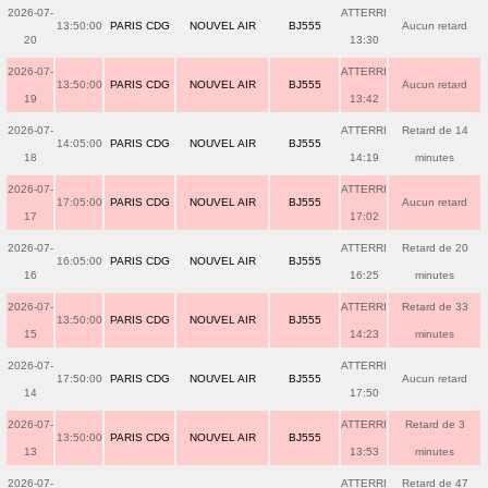
2026-07-
ATTERRI
13:50:00
PARIS CDG
NOUVEL AIR
BJ555
Aucun retard
20
13:30
2026-07-
ATTERRI
13:50:00
PARIS CDG
NOUVEL AIR
BJ555
Aucun retard
19
13:42
2026-07-
ATTERRI
Retard de 14
14:05:00
PARIS CDG
NOUVEL AIR
BJ555
18
14:19
minutes
2026-07-
ATTERRI
17:05:00
PARIS CDG
NOUVEL AIR
BJ555
Aucun retard
17
17:02
2026-07-
ATTERRI
Retard de 20
16:05:00
PARIS CDG
NOUVEL AIR
BJ555
16
16:25
minutes
2026-07-
ATTERRI
Retard de 33
13:50:00
PARIS CDG
NOUVEL AIR
BJ555
15
14:23
minutes
2026-07-
ATTERRI
17:50:00
PARIS CDG
NOUVEL AIR
BJ555
Aucun retard
14
17:50
2026-07-
ATTERRI
Retard de 3
13:50:00
PARIS CDG
NOUVEL AIR
BJ555
13
13:53
minutes
2026-07-
ATTERRI
Retard de 47