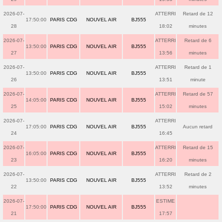
2026-07-
ATTERRI
Retard de 12
17:50:00
PARIS CDG
NOUVEL AIR
BJ555
28
18:02
minutes
2026-07-
ATTERRI
Retard de 6
13:50:00
PARIS CDG
NOUVEL AIR
BJ555
27
13:56
minutes
2026-07-
ATTERRI
Retard de 1
13:50:00
PARIS CDG
NOUVEL AIR
BJ555
26
13:51
minute
2026-07-
ATTERRI
Retard de 57
14:05:00
PARIS CDG
NOUVEL AIR
BJ555
25
15:02
minutes
2026-07-
ATTERRI
17:05:00
PARIS CDG
NOUVEL AIR
BJ555
Aucun retard
24
16:45
2026-07-
ATTERRI
Retard de 15
16:05:00
PARIS CDG
NOUVEL AIR
BJ555
23
16:20
minutes
2026-07-
ATTERRI
Retard de 2
13:50:00
PARIS CDG
NOUVEL AIR
BJ555
22
13:52
minutes
2026-07-
ESTIME
17:50:00
PARIS CDG
NOUVEL AIR
BJ555
21
17:57