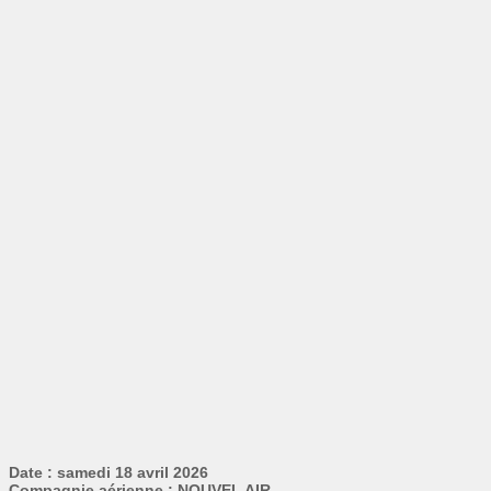
Date : samedi 18 avril 2026
Compagnie aérienne : NOUVEL AIR