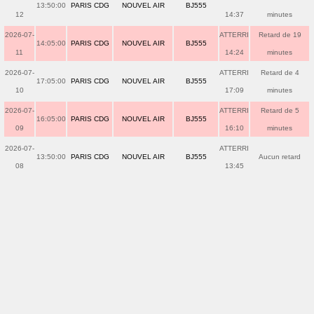
13:50:00
PARIS CDG
NOUVEL AIR
BJ555
12
14:37
minutes
2026-07-
ATTERRI
Retard de 19
14:05:00
PARIS CDG
NOUVEL AIR
BJ555
11
14:24
minutes
2026-07-
ATTERRI
Retard de 4
17:05:00
PARIS CDG
NOUVEL AIR
BJ555
10
17:09
minutes
2026-07-
ATTERRI
Retard de 5
16:05:00
PARIS CDG
NOUVEL AIR
BJ555
09
16:10
minutes
2026-07-
ATTERRI
13:50:00
PARIS CDG
NOUVEL AIR
BJ555
Aucun retard
08
13:45