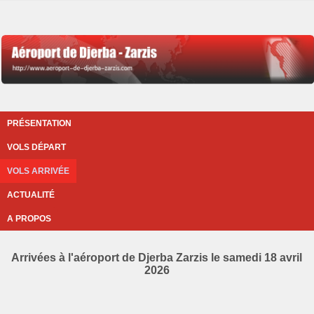
PRÉSENTATION
VOLS DÉPART
VOLS ARRIVÉE
ACTUALITÉ
A PROPOS
Arrivées à l'aéroport de Djerba Zarzis le samedi 18 avril
2026