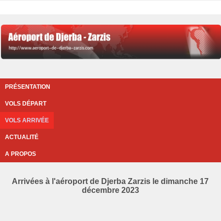
PRÉSENTATION
VOLS DÉPART
VOLS ARRIVÉE
ACTUALITÉ
A PROPOS
Arrivées à l'aéroport de Djerba Zarzis le dimanche 17
décembre 2023