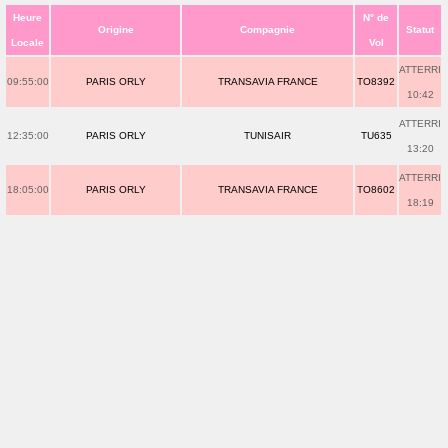
Heure
N° de
Origine
Compagnie
Statut
Locale
Vol
ATTERRI
09:55:00
PARIS ORLY
TRANSAVIA FRANCE
TO8392
10:42
ATTERRI
12:35:00
PARIS ORLY
TUNISAIR
TU635
13:20
ATTERRI
18:05:00
PARIS ORLY
TRANSAVIA FRANCE
TO8602
18:19