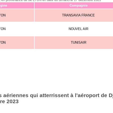
igine
Compagnie
YON
TRANSAVIA FRANCE
YON
NOUVEL AIR
YON
TUNISAIR
aériennes qui atterrissent à l'aéroport de Dj
re 2023