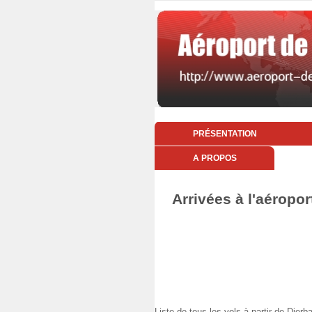
PRÉSENTATION
A PROPOS
Arrivées à l'aéropo
Liste de tous les vols à partir de Dj