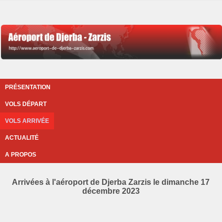
PRÉSENTATION
VOLS DÉPART
VOLS ARRIVÉE
ACTUALITÉ
A PROPOS
Arrivées à l'aéroport de Djerba Zarzis le dimanche 17
décembre 2023