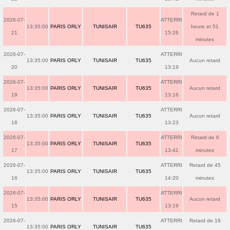
Retard de 1
2026-07-
ATTERRI
13:35:00
PARIS ORLY
TUNISAIR
TU635
heure et 51
21
15:26
minutes
2026-07-
ATTERRI
13:35:00
PARIS ORLY
TUNISAIR
TU635
Aucun retard
20
13:19
2026-07-
ATTERRI
13:35:00
PARIS ORLY
TUNISAIR
TU635
Aucun retard
19
13:16
2026-07-
ATTERRI
13:35:00
PARIS ORLY
TUNISAIR
TU635
Aucun retard
18
13:23
2026-07-
ATTERRI
Retard de 6
13:35:00
PARIS ORLY
TUNISAIR
TU635
17
13:41
minutes
2026-07-
ATTERRI
Retard de 45
13:35:00
PARIS ORLY
TUNISAIR
TU635
16
14:20
minutes
2026-07-
ATTERRI
13:35:00
PARIS ORLY
TUNISAIR
TU635
Aucun retard
15
13:19
2026-07-
ATTERRI
Retard de 19
13:35:00
PARIS ORLY
TUNISAIR
TU635