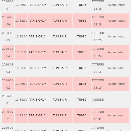
2026-08-
ATTERRI
13:35:00
PARIS ORLY
TUNISAIR
TU635
Aucun retard
07
13:35
2026-08-
ATTERRI
13:35:00
PARIS ORLY
TUNISAIR
TU635
Aucun retard
06
13:28
2026-08-
ATTERRI
13:35:00
PARIS ORLY
TUNISAIR
TU635
Aucun retard
05
13:25
2026-08-
ATTERRI
13:35:00
PARIS ORLY
TUNISAIR
TU635
Aucun retard
04
13:24
2026-08-
ATTERRI
13:35:00
PARIS ORLY
TUNISAIR
TU635
Aucun retard
03
13:11
2026-08-
ATTERRI
13:35:00
PARIS ORLY
TUNISAIR
TU635
Aucun retard
02
13:15
2026-08-
13:35:00
PARIS ORLY
TUNISAIR
TU635
ANNULE
01
2026-07-
ATTERRI
13:35:00
PARIS ORLY
TUNISAIR
TU635
Aucun retard
31
13:31
2026-07-
ATTERRI