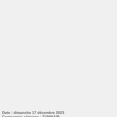
Date : dimanche 17 décembre 2023
Compagnie aérienne : TUNISAIR