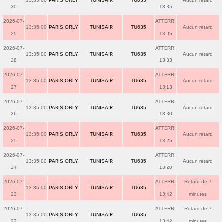
13:35:00
PARIS ORLY
TUNISAIR
TU635
Aucun retard
30
13:35
2026-07-
ATTERRI
13:35:00
PARIS ORLY
TUNISAIR
TU635
Aucun retard
29
13:05
2026-07-
ATTERRI
13:35:00
PARIS ORLY
TUNISAIR
TU635
Aucun retard
28
13:33
2026-07-
ATTERRI
13:35:00
PARIS ORLY
TUNISAIR
TU635
Aucun retard
27
13:13
2026-07-
ATTERRI
13:35:00
PARIS ORLY
TUNISAIR
TU635
Aucun retard
26
13:30
2026-07-
ATTERRI
13:35:00
PARIS ORLY
TUNISAIR
TU635
Aucun retard
25
13:25
2026-07-
ATTERRI
13:35:00
PARIS ORLY
TUNISAIR
TU635
Aucun retard
24
13:20
2026-07-
ATTERRI
Retard de 7
13:35:00
PARIS ORLY
TUNISAIR
TU635
23
13:42
minutes
2026-07-
ATTERRI
Retard de 7
13:35:00
PARIS ORLY
TUNISAIR
TU635
22
13:42
minutes