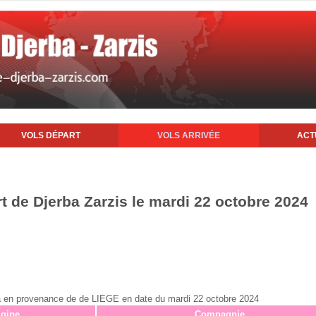
VOLS DÉPART
VOLS ARRIVÉE
ACT
rt de Djerba Zarzis le mardi 22 octobre 2024
rba en provenance de de LIEGE en date du mardi 22 octobre 2024
igine
Compagnie