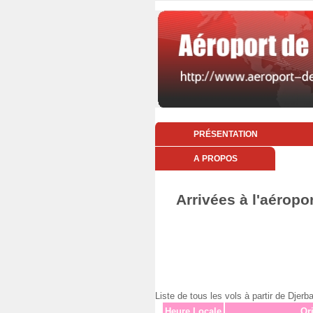
PRÉSENTATION
A PROPOS
Arrivées à l'aéropo
Liste de tous les vols à partir de Dje
Heure Locale
Or