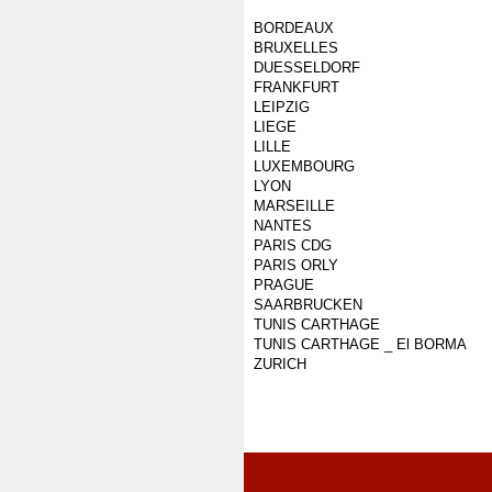
BORDEAUX
BRUXELLES
DUESSELDORF
FRANKFURT
LEIPZIG
LIEGE
LILLE
LUXEMBOURG
LYON
MARSEILLE
NANTES
PARIS CDG
PARIS ORLY
PRAGUE
SAARBRUCKEN
TUNIS CARTHAGE
TUNIS CARTHAGE _ El BORMA
ZURICH