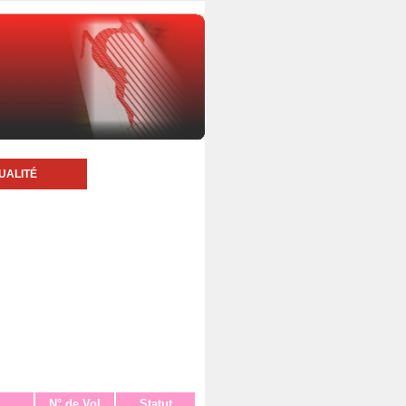
UALITÉ
N° de Vol
Statut