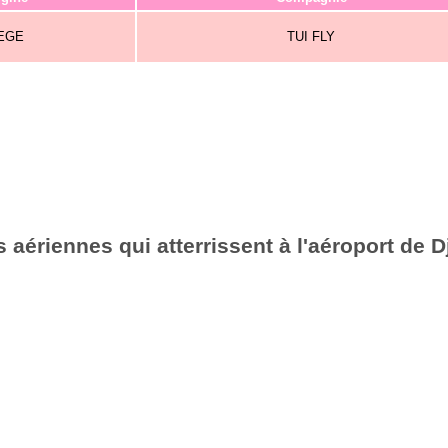
IEGE
TUI FLY
aériennes qui atterrissent à l'aéroport de D