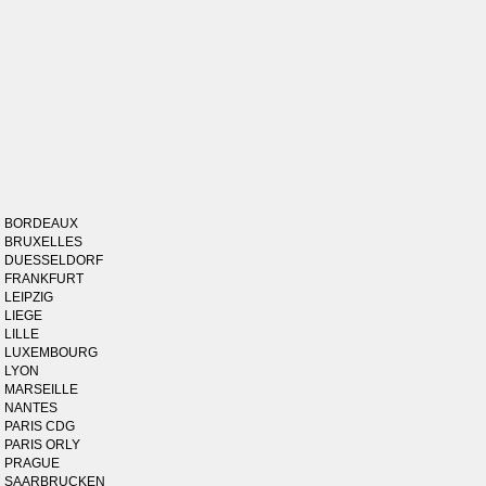
BORDEAUX
BRUXELLES
DUESSELDORF
FRANKFURT
LEIPZIG
LIEGE
LILLE
LUXEMBOURG
LYON
MARSEILLE
NANTES
PARIS CDG
PARIS ORLY
PRAGUE
SAARBRUCKEN