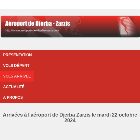
PRÉSENTATION
VOLS DÉPART
VOLS ARRIVÉE
ACTUALITÉ
A PROPOS
Arrivées à l'aéroport de Djerba Zarzis le mardi 22 octobre
2024