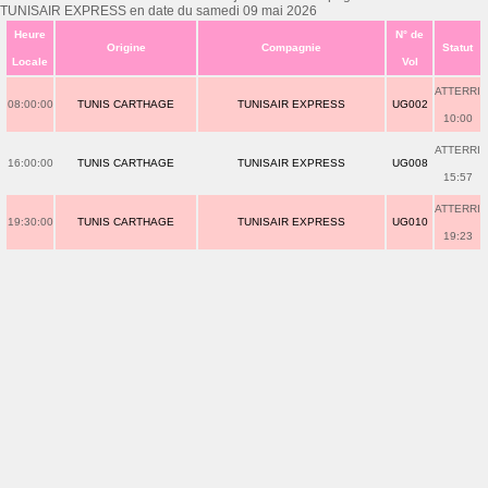
TUNISAIR EXPRESS en date du samedi 09 mai 2026
Heure
N° de
Origine
Compagnie
Statut
Locale
Vol
ATTERRI
08:00:00
TUNIS CARTHAGE
TUNISAIR EXPRESS
UG002
10:00
ATTERRI
16:00:00
TUNIS CARTHAGE
TUNISAIR EXPRESS
UG008
15:57
ATTERRI
19:30:00
TUNIS CARTHAGE
TUNISAIR EXPRESS
UG010
19:23