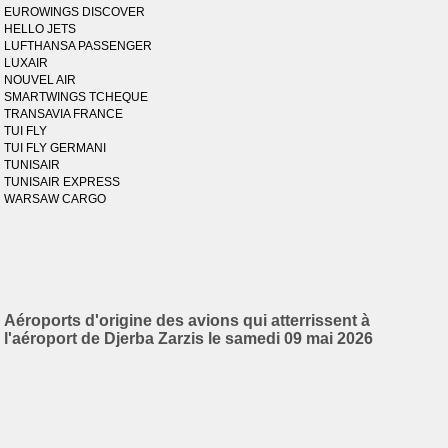
EUROWINGS DISCOVER
HELLO JETS
LUFTHANSA PASSENGER
LUXAIR
NOUVEL AIR
SMARTWINGS TCHEQUE
TRANSAVIA FRANCE
TUI FLY
TUI FLY GERMANI
TUNISAIR
TUNISAIR EXPRESS
WARSAW CARGO
Aéroports d'origine des avions qui atterrissent à
l'aéroport de Djerba Zarzis le samedi 09 mai 2026