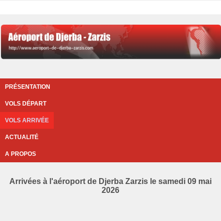
PRÉSENTATION
VOLS DÉPART
VOLS ARRIVÉE
ACTUALITÉ
A PROPOS
Arrivées à l'aéroport de Djerba Zarzis le samedi 09 mai
2026