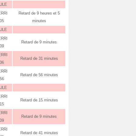
ULE
ERRI
Retard de 9 heures et 5
:05
minutes
ULE
ERRI
Retard de 9 minutes
:09
ERRI
Retard de 31 minutes
:36
ERRI
Retard de 56 minutes
:56
ULE
ERRI
Retard de 15 minutes
:15
ERRI
Retard de 9 minutes
:09
ERRI
Retard de 41 minutes