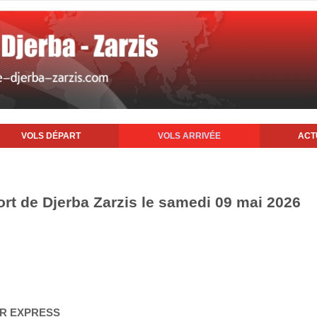
VOLS DÉPART
VOLS ARRIVÉE
ACT
ort de Djerba Zarzis le samedi 09 mai 2026
AIR EXPRESS