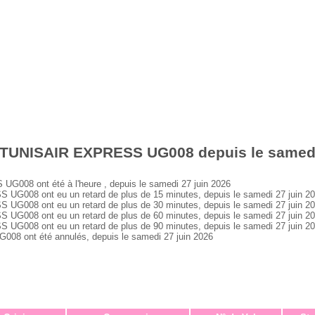
 TUNISAIR EXPRESS UG008 depuis le samedi
08 ont été à l'heure , depuis le samedi 27 juin 2026
008 ont eu un retard de plus de 15 minutes, depuis le samedi 27 juin 2
008 ont eu un retard de plus de 30 minutes, depuis le samedi 27 juin 2
008 ont eu un retard de plus de 60 minutes, depuis le samedi 27 juin 2
008 ont eu un retard de plus de 90 minutes, depuis le samedi 27 juin 2
 ont été annulés, depuis le samedi 27 juin 2026