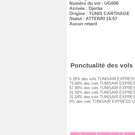
Numéro du vol : UG008
Arrivée : Djerba
Origine : TUNIS CARTHAGE
Statut : ATTERRI 15:57
Aucun retard
Ponctualité des vols
5.26% des vols TUNISAIR EXPRESS UG0
73.68% des vols TUNISAIR EXPRESS UG
57.89% des vols TUNISAIR EXPRESS UG
31.58% des vols TUNISAIR EXPRESS UG
31.58% des vols TUNISAIR EXPRESS UG
0% des vols TUNISAIR EXPRESS UG008