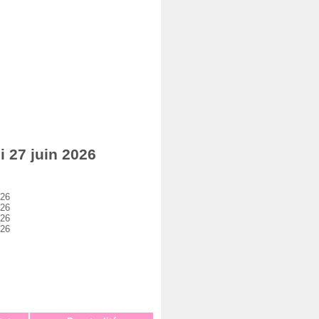
 27 juin 2026
026
026
026
026