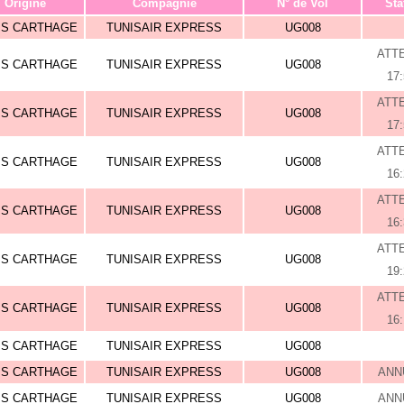
Origine
Compagnie
N° de Vol
Sta
IS CARTHAGE
TUNISAIR EXPRESS
UG008
ATT
IS CARTHAGE
TUNISAIR EXPRESS
UG008
17
ATT
IS CARTHAGE
TUNISAIR EXPRESS
UG008
17
ATT
IS CARTHAGE
TUNISAIR EXPRESS
UG008
16
ATT
IS CARTHAGE
TUNISAIR EXPRESS
UG008
16
ATT
IS CARTHAGE
TUNISAIR EXPRESS
UG008
19
ATT
IS CARTHAGE
TUNISAIR EXPRESS
UG008
16
IS CARTHAGE
TUNISAIR EXPRESS
UG008
IS CARTHAGE
TUNISAIR EXPRESS
UG008
ANN
IS CARTHAGE
TUNISAIR EXPRESS
UG008
ANN