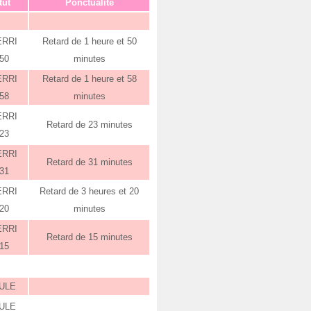
tut
Ponctualité
ERRI
Retard de 1 heure et 50
:50
minutes
ERRI
Retard de 1 heure et 58
:58
minutes
ERRI
Retard de 23 minutes
:23
ERRI
Retard de 31 minutes
:31
ERRI
Retard de 3 heures et 20
:20
minutes
ERRI
Retard de 15 minutes
:15
ULE
ULE