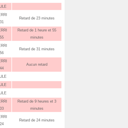
ULE
ERRI
Retard de 23 minutes
:31
ERRI
Retard de 1 heure et 55
:55
minutes
ERRI
Retard de 31 minutes
:56
ERRI
Aucun retard
:44
ULE
ULE
ULE
ERRI
Retard de 9 heures et 3
:03
minutes
ERRI
Retard de 24 minutes
:24