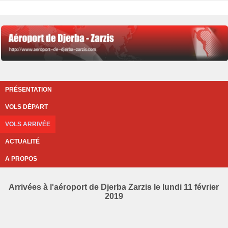
PRÉSENTATION
VOLS DÉPART
VOLS ARRIVÉE
ACTUALITÉ
A PROPOS
Arrivées à l'aéroport de Djerba Zarzis le lundi 11 février
2019