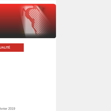
UALITÉ
évrier 2019