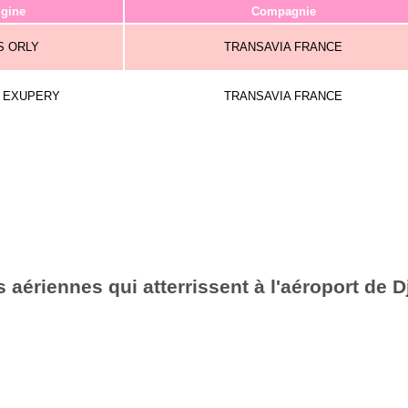
igine
Compagnie
S ORLY
TRANSAVIA FRANCE
T EXUPERY
TRANSAVIA FRANCE
aériennes qui atterrissent à l'aéroport de Dj