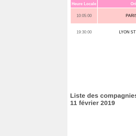
Heure Locale
Or
10:05:00
PARI
19:30:00
LYON S
Liste des compagnies 
11 février 2019