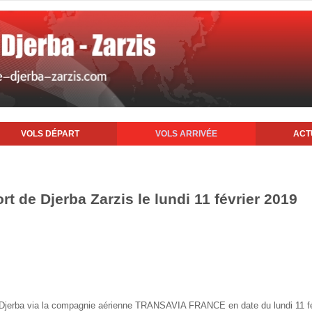
VOLS DÉPART
VOLS ARRIVÉE
ACT
rt de Djerba Zarzis le lundi 11 février 2019
de Djerba via la compagnie aérienne TRANSAVIA FRANCE en date du lundi 11 f