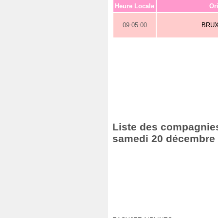
Heure Locale
Or
09:05:00
BRU
Liste des compagnies 
samedi 20 décembre