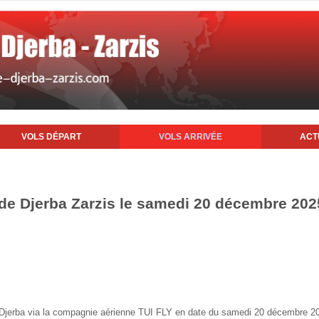
VOLS DÉPART
VOLS ARRIVÉE
ACT
t de Djerba Zarzis le samedi 20 décembre 202
de Djerba via la compagnie aérienne TUI FLY en date du samedi 20 décembre 2