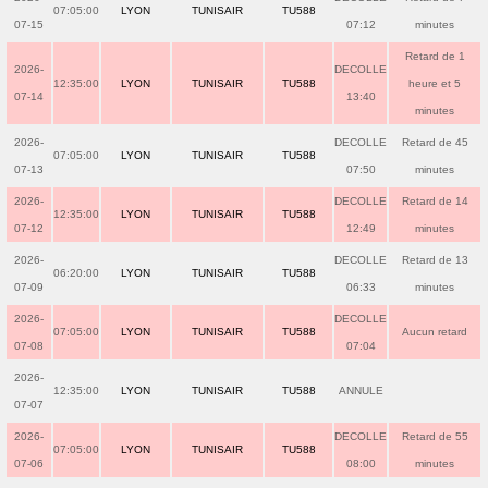
07:05:00
LYON
TUNISAIR
TU588
07-15
07:12
minutes
Retard de 1
2026-
DECOLLE
12:35:00
LYON
TUNISAIR
TU588
heure et 5
07-14
13:40
minutes
2026-
DECOLLE
Retard de 45
07:05:00
LYON
TUNISAIR
TU588
07-13
07:50
minutes
2026-
DECOLLE
Retard de 14
12:35:00
LYON
TUNISAIR
TU588
07-12
12:49
minutes
2026-
DECOLLE
Retard de 13
06:20:00
LYON
TUNISAIR
TU588
07-09
06:33
minutes
2026-
DECOLLE
07:05:00
LYON
TUNISAIR
TU588
Aucun retard
07-08
07:04
2026-
12:35:00
LYON
TUNISAIR
TU588
ANNULE
07-07
2026-
DECOLLE
Retard de 55
07:05:00
LYON
TUNISAIR
TU588
07-06
08:00
minutes