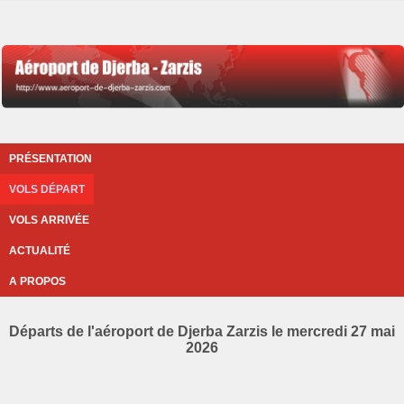
PRÉSENTATION
VOLS DÉPART
VOLS ARRIVÉE
ACTUALITÉ
A PROPOS
Départs de l'aéroport de Djerba Zarzis le mercredi 27 mai
2026