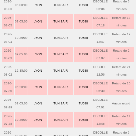
2026-
DECOLLE
Retard de 6
06:00:00
LYON
TUNISAIR
TU588
08-06
06:06
minutes
2026-
DECOLLE
Retard de 13
07:05:00
LYON
TUNISAIR
TU588
08-05
07:18
minutes
2026-
DECOLLE
Retard de 12
12:35:00
LYON
TUNISAIR
TU588
08-04
12:47
minutes
2026-
DECOLLE
Retard de 2
07:05:00
LYON
TUNISAIR
TU588
08-03
07:07
minutes
2026-
DECOLLE
Retard de 21
12:35:00
LYON
TUNISAIR
TU588
08-02
12:56
minutes
2026-
DECOLLE
Retard de 10
06:20:00
LYON
TUNISAIR
TU588
07-30
06:30
minutes
2026-
DECOLLE
07:05:00
LYON
TUNISAIR
TU588
Aucun retard
07-29
07:01
2026-
DECOLLE
Retard de 11
12:35:00
LYON
TUNISAIR
TU588
07-28
12:46
minutes
2026-
DECOLLE
Retard de 6