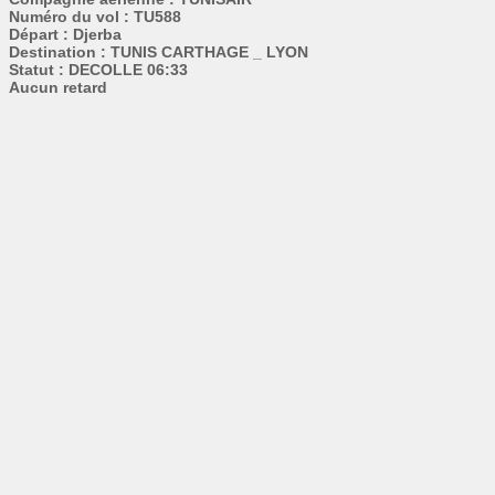
Numéro du vol : TU588
Départ : Djerba
Destination : TUNIS CARTHAGE _ LYON
Statut : DECOLLE 06:33
Aucun retard