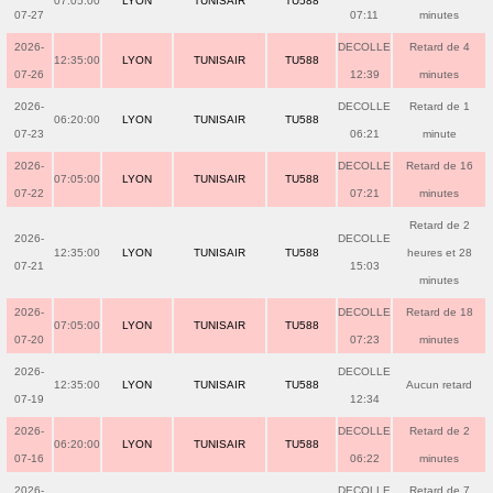
07:05:00
LYON
TUNISAIR
TU588
07-27
07:11
minutes
2026-
DECOLLE
Retard de 4
12:35:00
LYON
TUNISAIR
TU588
07-26
12:39
minutes
2026-
DECOLLE
Retard de 1
06:20:00
LYON
TUNISAIR
TU588
07-23
06:21
minute
2026-
DECOLLE
Retard de 16
07:05:00
LYON
TUNISAIR
TU588
07-22
07:21
minutes
Retard de 2
2026-
DECOLLE
12:35:00
LYON
TUNISAIR
TU588
heures et 28
07-21
15:03
minutes
2026-
DECOLLE
Retard de 18
07:05:00
LYON
TUNISAIR
TU588
07-20
07:23
minutes
2026-
DECOLLE
12:35:00
LYON
TUNISAIR
TU588
Aucun retard
07-19
12:34
2026-
DECOLLE
Retard de 2
06:20:00
LYON
TUNISAIR
TU588
07-16
06:22
minutes
2026-
DECOLLE
Retard de 7