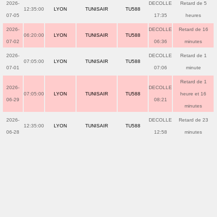
2026-
DECOLLE
Retard de 5
12:35:00
LYON
TUNISAIR
TU588
07-05
17:35
heures
2026-
DECOLLE
Retard de 16
06:20:00
LYON
TUNISAIR
TU588
07-02
06:36
minutes
2026-
DECOLLE
Retard de 1
07:05:00
LYON
TUNISAIR
TU588
07-01
07:06
minute
Retard de 1
2026-
DECOLLE
07:05:00
LYON
TUNISAIR
TU588
heure et 16
06-29
08:21
minutes
2026-
DECOLLE
Retard de 23
12:35:00
LYON
TUNISAIR
TU588
06-28
12:58
minutes