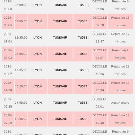
2026-
DECOLLE
Retard de 6
06:00:00
LYON
TUNISAIR
TU588
08-06
06:06
minutes
2026-
DECOLLE
Retard de 13
07:05:00
LYON
TUNISAIR
TU588
08-05
07:18
minutes
2026-
DECOLLE
Retard de 12
12:35:00
LYON
TUNISAIR
TU588
08-04
12:47
minutes
2026-
DECOLLE
Retard de 2
07:05:00
LYON
TUNISAIR
TU588
08-03
07:07
minutes
2026-
DECOLLE
Retard de 21
12:35:00
LYON
TUNISAIR
TU588
08-02
12:56
minutes
2026-
DECOLLE
Retard de 10
06:20:00
LYON
TUNISAIR
TU588
07-30
06:30
minutes
2026-
DECOLLE
07:05:00
LYON
TUNISAIR
TU588
Aucun retard
07-29
07:01
2026-
DECOLLE
Retard de 11
12:35:00
LYON
TUNISAIR
TU588
07-28
12:46
minutes
2026-
DECOLLE
Retard de 6