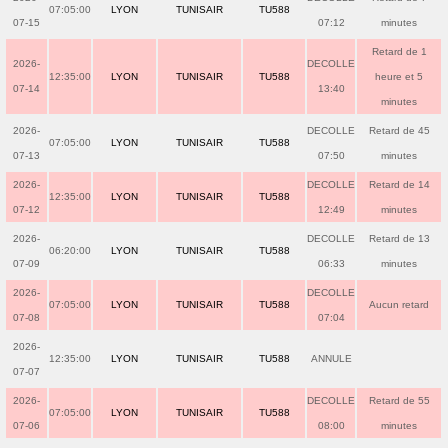
07:05:00
LYON
TUNISAIR
TU588
07-15
07:12
minutes
Retard de 1
2026-
DECOLLE
12:35:00
LYON
TUNISAIR
TU588
heure et 5
07-14
13:40
minutes
2026-
DECOLLE
Retard de 45
07:05:00
LYON
TUNISAIR
TU588
07-13
07:50
minutes
2026-
DECOLLE
Retard de 14
12:35:00
LYON
TUNISAIR
TU588
07-12
12:49
minutes
2026-
DECOLLE
Retard de 13
06:20:00
LYON
TUNISAIR
TU588
07-09
06:33
minutes
2026-
DECOLLE
07:05:00
LYON
TUNISAIR
TU588
Aucun retard
07-08
07:04
2026-
12:35:00
LYON
TUNISAIR
TU588
ANNULE
07-07
2026-
DECOLLE
Retard de 55
07:05:00
LYON
TUNISAIR
TU588
07-06
08:00
minutes