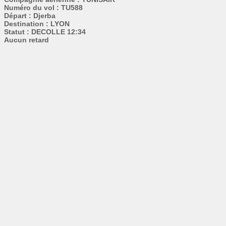
Numéro du vol : TU588
Départ : Djerba
Destination : LYON
Statut : DECOLLE 12:34
Aucun retard