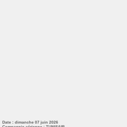
Date : dimanche 07 juin 2026
Compagnie aérienne : TUNISAIR