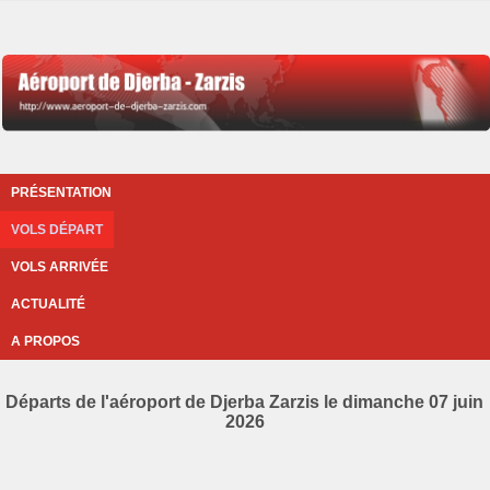
PRÉSENTATION
VOLS DÉPART
VOLS ARRIVÉE
ACTUALITÉ
A PROPOS
Départs de l'aéroport de Djerba Zarzis le dimanche 07 juin
2026