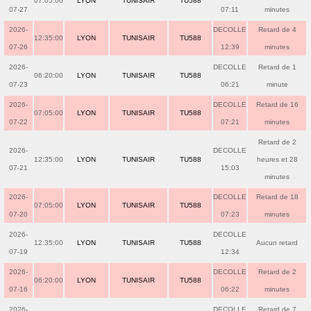
07:05:00
LYON
TUNISAIR
TU588
07-27
07:11
minutes
2026-
DECOLLE
Retard de 4
12:35:00
LYON
TUNISAIR
TU588
07-26
12:39
minutes
2026-
DECOLLE
Retard de 1
06:20:00
LYON
TUNISAIR
TU588
07-23
06:21
minute
2026-
DECOLLE
Retard de 16
07:05:00
LYON
TUNISAIR
TU588
07-22
07:21
minutes
Retard de 2
2026-
DECOLLE
12:35:00
LYON
TUNISAIR
TU588
heures et 28
07-21
15:03
minutes
2026-
DECOLLE
Retard de 18
07:05:00
LYON
TUNISAIR
TU588
07-20
07:23
minutes
2026-
DECOLLE
12:35:00
LYON
TUNISAIR
TU588
Aucun retard
07-19
12:34
2026-
DECOLLE
Retard de 2
06:20:00
LYON
TUNISAIR
TU588
07-16
06:22
minutes
2026-
DECOLLE
Retard de 7