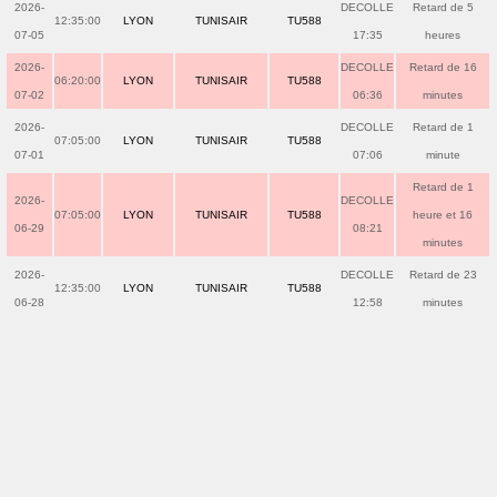
2026-
DECOLLE
Retard de 5
12:35:00
LYON
TUNISAIR
TU588
07-05
17:35
heures
2026-
DECOLLE
Retard de 16
06:20:00
LYON
TUNISAIR
TU588
07-02
06:36
minutes
2026-
DECOLLE
Retard de 1
07:05:00
LYON
TUNISAIR
TU588
07-01
07:06
minute
Retard de 1
2026-
DECOLLE
07:05:00
LYON
TUNISAIR
TU588
heure et 16
06-29
08:21
minutes
2026-
DECOLLE
Retard de 23
12:35:00
LYON
TUNISAIR
TU588
06-28
12:58
minutes