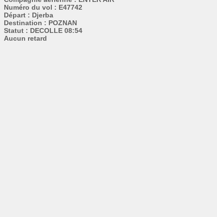
Numéro du vol : E47742
Départ : Djerba
Destination : POZNAN
Statut : DECOLLE 08:54
Aucun retard