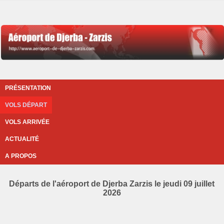
PRÉSENTATION
VOLS DÉPART
VOLS ARRIVÉE
ACTUALITÉ
A PROPOS
Départs de l'aéroport de Djerba Zarzis le jeudi 09 juillet
2026