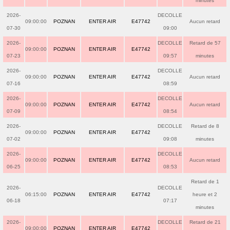
minutes
2026-
DECOLLE
09:00:00
POZNAN
ENTER AIR
E47742
Aucun retard
07-30
09:00
2026-
DECOLLE
Retard de 57
09:00:00
POZNAN
ENTER AIR
E47742
07-23
09:57
minutes
2026-
DECOLLE
09:00:00
POZNAN
ENTER AIR
E47742
Aucun retard
07-16
08:59
2026-
DECOLLE
09:00:00
POZNAN
ENTER AIR
E47742
Aucun retard
07-09
08:54
2026-
DECOLLE
Retard de 8
09:00:00
POZNAN
ENTER AIR
E47742
07-02
09:08
minutes
2026-
DECOLLE
09:00:00
POZNAN
ENTER AIR
E47742
Aucun retard
06-25
08:53
Retard de 1
2026-
DECOLLE
06:15:00
POZNAN
ENTER AIR
E47742
heure et 2
06-18
07:17
minutes
2026-
DECOLLE
Retard de 21
09:00:00
POZNAN
ENTER AIR
E47742