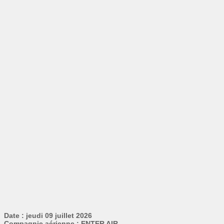
Date : jeudi 09 juillet 2026
Compagnie aérienne : ENTER AIR