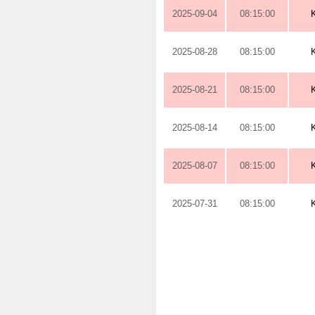
2025-09-04
08:15:00
2025-08-28
08:15:00
2025-08-21
08:15:00
2025-08-14
08:15:00
2025-08-07
08:15:00
2025-07-31
08:15:00