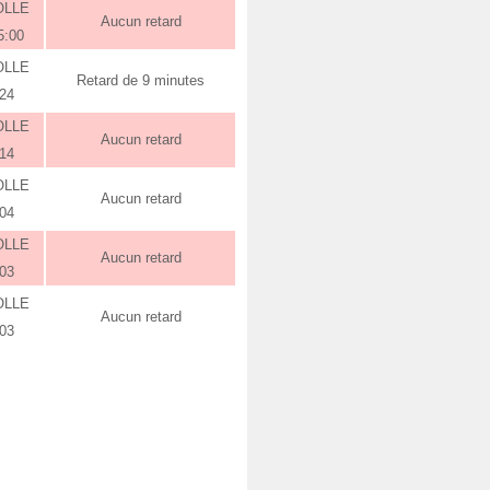
OLLE
Aucun retard
5:00
OLLE
Retard de 9 minutes
:24
OLLE
Aucun retard
:14
OLLE
Aucun retard
:04
OLLE
Aucun retard
:03
OLLE
Aucun retard
:03