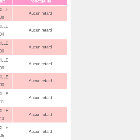
tut
Ponctualité
OLLE
Aucun retard
:08
OLLE
Aucun retard
:04
OLLE
Aucun retard
:00
OLLE
Aucun retard
:09
OLLE
Aucun retard
:00
OLLE
Aucun retard
:11
OLLE
Aucun retard
:13
OLLE
Aucun retard
:06