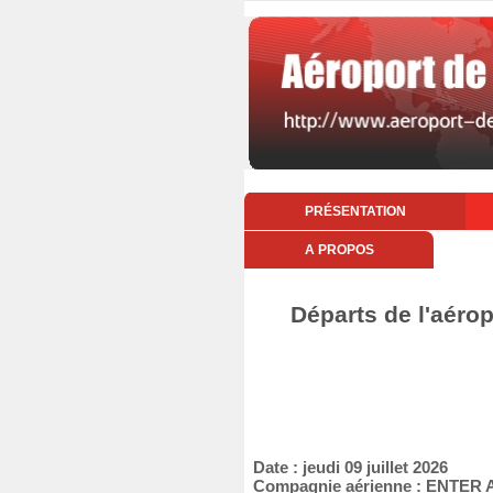
PRÉSENTATION
A PROPOS
Départs de l'aéropo
Date : jeudi 09 juillet 2026
Compagnie aérienne : ENTER 