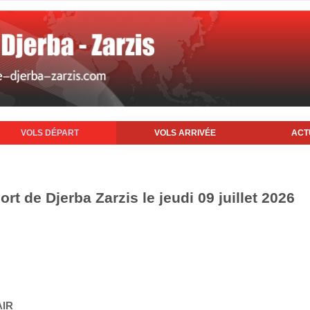
VOLS DÉPART
VOLS ARRIVÉE
ACT
rt de Djerba Zarzis le jeudi 09 juillet 2026
AIR