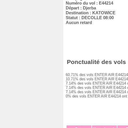
Numéro du vol : E44214
Départ : Djerba
Destination : KATOWICE
Statut : DECOLLE 08:00
Aucun retard
Ponctualité des vols 
60.71% des vols ENTER AIR E44214 ont 
10.71% des vols ENTER AIR E44214 ont 
7.14% des vols ENTER AIR E44214 ont e
7.14% des vols ENTER AIR E44214 ont e
7.14% des vols ENTER AIR E44214 ont e
0% des vols ENTER AIR E44214 ont été 