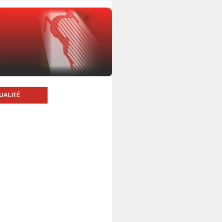
UALITÉ