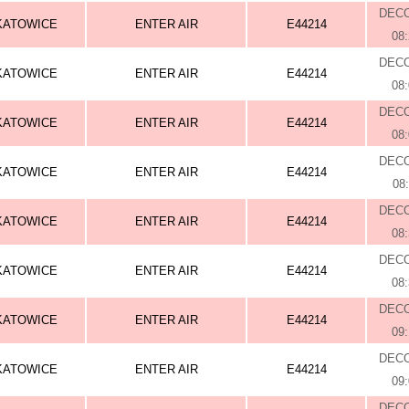
DEC
KATOWICE
ENTER AIR
E44214
08
DEC
KATOWICE
ENTER AIR
E44214
08
DEC
KATOWICE
ENTER AIR
E44214
08
DEC
KATOWICE
ENTER AIR
E44214
08
DEC
KATOWICE
ENTER AIR
E44214
08
DEC
KATOWICE
ENTER AIR
E44214
08
DEC
KATOWICE
ENTER AIR
E44214
09
DEC
KATOWICE
ENTER AIR
E44214
09
DEC