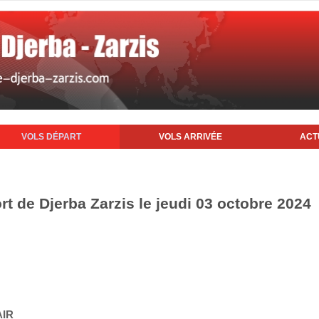
VOLS DÉPART
VOLS ARRIVÉE
ACT
rt de Djerba Zarzis le jeudi 03 octobre 2024
AIR