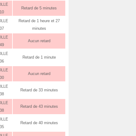
OLLE
Retard de 5 minutes
:10
OLLE
Retard de 1 heure et 27
:07
minutes
OLLE
Aucun retard
:49
OLLE
Retard de 1 minute
:06
OLLE
Aucun retard
:00
OLLE
Retard de 33 minutes
:38
OLLE
Retard de 43 minutes
:38
OLLE
Retard de 40 minutes
:35
OLLE