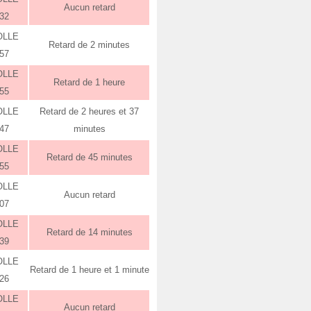
Aucun retard
:32
OLLE
Retard de 2 minutes
:57
OLLE
Retard de 1 heure
:55
OLLE
Retard de 2 heures et 37
:47
minutes
OLLE
Retard de 45 minutes
:55
OLLE
Aucun retard
:07
OLLE
Retard de 14 minutes
:39
OLLE
Retard de 1 heure et 1 minute
:26
OLLE
Aucun retard