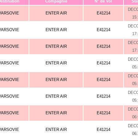
estination
Compagnie
N° de Vol
Sta
DEC
VARSOVIE
ENTER AIR
E41214
15
DEC
VARSOVIE
ENTER AIR
E41214
17
DEC
VARSOVIE
ENTER AIR
E41214
17
DEC
VARSOVIE
ENTER AIR
E41214
05
DEC
VARSOVIE
ENTER AIR
E41214
05
DEC
VARSOVIE
ENTER AIR
E41214
05
DEC
VARSOVIE
ENTER AIR
E41214
06
DEC
VARSOVIE
ENTER AIR
E41214
06