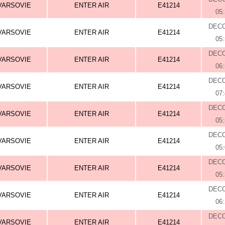
VARSOVIE
ENTER AIR
E41214
05
DEC
VARSOVIE
ENTER AIR
E41214
05
DEC
VARSOVIE
ENTER AIR
E41214
06
DEC
VARSOVIE
ENTER AIR
E41214
07
DEC
VARSOVIE
ENTER AIR
E41214
05
DEC
VARSOVIE
ENTER AIR
E41214
05
DEC
VARSOVIE
ENTER AIR
E41214
05
DEC
VARSOVIE
ENTER AIR
E41214
06
DEC
VARSOVIE
ENTER AIR
E41214