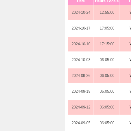
Date
Heure Locale
D
2024-10-24
12:55:00
2024-10-17
17:05:00
2024-10-10
17:15:00
2024-10-03
06:05:00
2024-09-26
06:05:00
2024-09-19
06:05:00
2024-09-12
06:05:00
2024-09-05
06:05:00