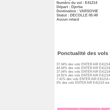
Numéro du vol : E41214
Départ : Djerba
Destination : VARSOVIE
Statut : DECOLLE 05:49
Aucun retard
Ponctualité des vols 
37.04% des vols ENTER AIR E41214 ont 
44.44% des vols ENTER AIR E41214 ont 
37.04% des vols ENTER AIR E41214 ont 
14.81% des vols ENTER AIR E41214 ont 
7.41% des vols ENTER AIR E41214 ont e
0% des vols ENTER AIR E41214 ont été