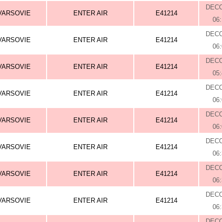
DEC
VARSOVIE
ENTER AIR
E41214
06
DEC
VARSOVIE
ENTER AIR
E41214
06
DEC
VARSOVIE
ENTER AIR
E41214
05
DEC
VARSOVIE
ENTER AIR
E41214
06
DEC
VARSOVIE
ENTER AIR
E41214
06
DEC
VARSOVIE
ENTER AIR
E41214
06
DEC
VARSOVIE
ENTER AIR
E41214
06
DEC
VARSOVIE
ENTER AIR
E41214
06
DEC