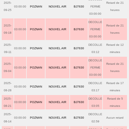
2025-
Retard de 21
03:00:00
POZNAN
NOUVEL AIR
BJ7630
FERME
09-25
heures
03:00:00
DECOLLE
2025-
Retard de 21
03:00:00
POZNAN
NOUVEL AIR
BJ7630
FERME
09-18
heures
03:00:00
2025-
DECOLLE
Retard de 12
03:00:00
POZNAN
NOUVEL AIR
BJ7630
09-11
03:12
minutes
DECOLLE
2025-
Retard de 21
03:00:00
POZNAN
NOUVEL AIR
BJ7630
FERME
09-04
heures
03:00:00
2025-
DECOLLE
Retard de 17
03:00:00
POZNAN
NOUVEL AIR
BJ7630
08-28
03:17
minutes
2025-
DECOLLE
Retard de 5
03:00:00
POZNAN
NOUVEL AIR
BJ7630
08-21
03:05
minutes
2025-
DECOLLE
03:00:00
POZNAN
NOUVEL AIR
BJ7630
Aucun retard
08-14
02:59