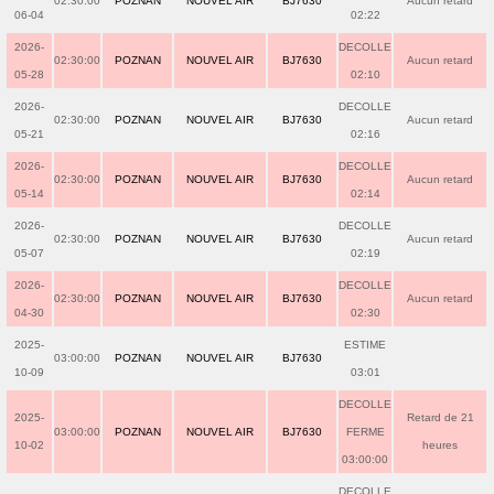
02:30:00
POZNAN
NOUVEL AIR
BJ7630
Aucun retard
06-04
02:22
2026-
DECOLLE
02:30:00
POZNAN
NOUVEL AIR
BJ7630
Aucun retard
05-28
02:10
2026-
DECOLLE
02:30:00
POZNAN
NOUVEL AIR
BJ7630
Aucun retard
05-21
02:16
2026-
DECOLLE
02:30:00
POZNAN
NOUVEL AIR
BJ7630
Aucun retard
05-14
02:14
2026-
DECOLLE
02:30:00
POZNAN
NOUVEL AIR
BJ7630
Aucun retard
05-07
02:19
2026-
DECOLLE
02:30:00
POZNAN
NOUVEL AIR
BJ7630
Aucun retard
04-30
02:30
2025-
ESTIME
03:00:00
POZNAN
NOUVEL AIR
BJ7630
10-09
03:01
DECOLLE
2025-
Retard de 21
03:00:00
POZNAN
NOUVEL AIR
BJ7630
FERME
10-02
heures
03:00:00
DECOLLE