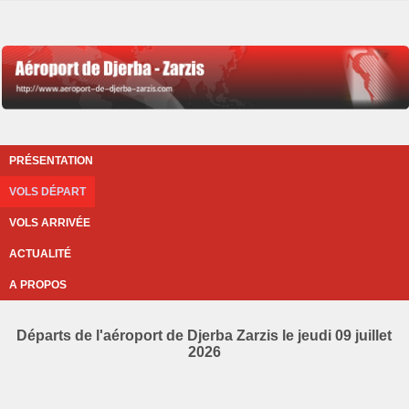
PRÉSENTATION
VOLS DÉPART
VOLS ARRIVÉE
ACTUALITÉ
A PROPOS
Départs de l'aéroport de Djerba Zarzis le jeudi 09 juillet
2026