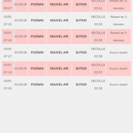
2025-
DECOLLE
Retard de 11
03:00:00
POZNAN
NOUVEL AIR
BJ7630
08-07
03:11
minutes
2025-
DECOLLE
Retard de 3
03:00:00
POZNAN
NOUVEL AIR
BJ7630
07-31
03:03
minutes
2025-
DECOLLE
Retard de 5
03:00:00
POZNAN
NOUVEL AIR
BJ7630
07-24
03:05
minutes
2025-
DECOLLE
03:00:00
POZNAN
NOUVEL AIR
BJ7630
Aucun retard
07-17
02:58
2025-
DECOLLE
03:00:00
POZNAN
NOUVEL AIR
BJ7630
Aucun retard
07-10
02:57
2025-
DECOLLE
03:00:00
POZNAN
NOUVEL AIR
BJ7630
Aucun retard
07-03
02:52