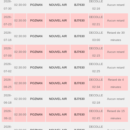
2026-
DECOLLE
02:30:00
POZNAN
NOUVEL AIR
BJ7630
Aucun retard
07-30
02:16
2026-
DECOLLE
02:30:00
POZNAN
NOUVEL AIR
BJ7630
Aucun retard
07-23
02:21
2026-
DECOLLE
Retard de 30
02:30:00
POZNAN
NOUVEL AIR
BJ7630
07-16
03:00
minutes
2026-
DECOLLE
02:30:00
POZNAN
NOUVEL AIR
BJ7630
Aucun retard
07-09
02:15
2026-
DECOLLE
02:30:00
POZNAN
NOUVEL AIR
BJ7630
Aucun retard
07-02
02:25
2026-
DECOLLE
Retard de 4
02:30:00
POZNAN
NOUVEL AIR
BJ7630
06-25
02:34
minutes
2026-
DECOLLE
02:30:00
POZNAN
NOUVEL AIR
BJ7630
Aucun retard
06-18
02:18
2026-
DECOLLE
Retard de 15
02:30:00
POZNAN
NOUVEL AIR
BJ7630
06-11
02:45
minutes
2026-
DECOLLE