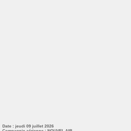
Date : jeudi 09 juillet 2026
Compagnie aérienne : NOUVEL AIR