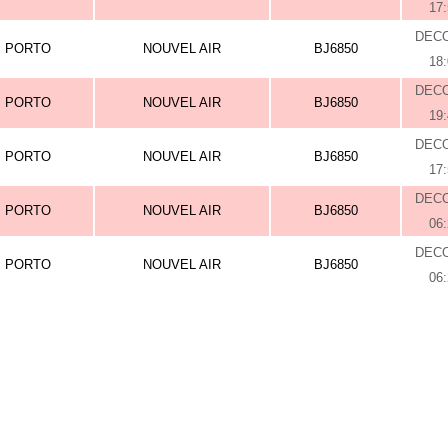
17
DEC
PORTO
NOUVEL AIR
BJ6850
18
DEC
PORTO
NOUVEL AIR
BJ6850
19
DEC
PORTO
NOUVEL AIR
BJ6850
17
DEC
PORTO
NOUVEL AIR
BJ6850
06
DEC
PORTO
NOUVEL AIR
BJ6850
06