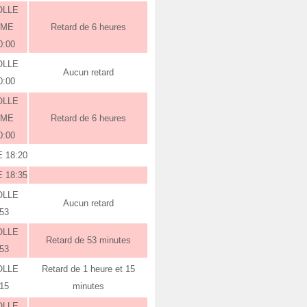
OLLE
RME
Retard de 6 heures
0:00
OLLE
Aucun retard
0:00
OLLE
RME
Retard de 6 heures
0:00
 18:20
 18:35
OLLE
Aucun retard
:53
OLLE
Retard de 53 minutes
:53
OLLE
Retard de 1 heure et 15
:15
minutes
OLLE