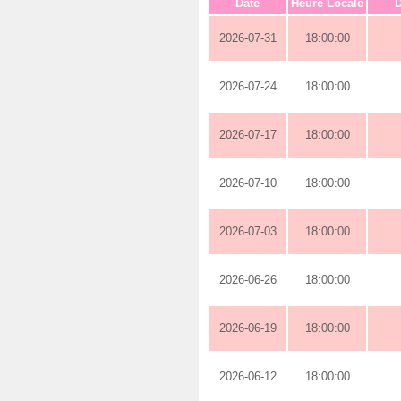
Date
Heure Locale
D
2026-07-31
18:00:00
2026-07-24
18:00:00
2026-07-17
18:00:00
2026-07-10
18:00:00
2026-07-03
18:00:00
2026-06-26
18:00:00
2026-06-19
18:00:00
2026-06-12
18:00:00