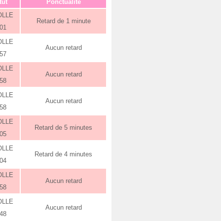
tut
Ponctualité
OLLE
Retard de 1 minute
:01
OLLE
Aucun retard
:57
OLLE
Aucun retard
:58
OLLE
Aucun retard
:58
OLLE
Retard de 5 minutes
:05
OLLE
Retard de 4 minutes
:04
OLLE
Aucun retard
:58
OLLE
Aucun retard
:48