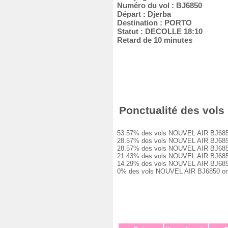
Numéro du vol : BJ6850
Départ : Djerba
Destination : PORTO
Statut : DECOLLE 18:10
Retard de 10 minutes
Ponctualité des vols
53.57% des vols NOUVEL AIR BJ6850 on
28.57% des vols NOUVEL AIR BJ6850 o
28.57% des vols NOUVEL AIR BJ6850 o
21.43% des vols NOUVEL AIR BJ6850 o
14.29% des vols NOUVEL AIR BJ6850 o
0% des vols NOUVEL AIR BJ6850 ont é