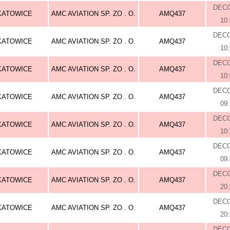
DEC
KATOWICE
AMC AVIATION SP. ZO . O.
AMQ437
10
DEC
KATOWICE
AMC AVIATION SP. ZO . O.
AMQ437
10
DEC
KATOWICE
AMC AVIATION SP. ZO . O.
AMQ437
10
DEC
KATOWICE
AMC AVIATION SP. ZO . O.
AMQ437
09
DEC
KATOWICE
AMC AVIATION SP. ZO . O.
AMQ437
10
DEC
KATOWICE
AMC AVIATION SP. ZO . O.
AMQ437
09
DEC
KATOWICE
AMC AVIATION SP. ZO . O.
AMQ437
20
DEC
KATOWICE
AMC AVIATION SP. ZO . O.
AMQ437
20
DEC