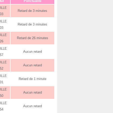
tut
Ponctualité
OLLE
Retard de 3 minutes
:03
OLLE
Retard de 3 minutes
:03
OLLE
Retard de 26 minutes
:26
OLLE
Aucun retard
:57
OLLE
Aucun retard
:52
OLLE
Retard de 1 minute
:01
OLLE
Aucun retard
:50
OLLE
Aucun retard
:54