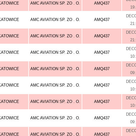
KATOWICE
AMC AVIATION SP. ZO . O.
AMQ437
19
DEC
KATOWICE
AMC AVIATION SP. ZO . O.
AMQ437
21
DEC
KATOWICE
AMC AVIATION SP. ZO . O.
AMQ437
21
DEC
KATOWICE
AMC AVIATION SP. ZO . O.
AMQ437
10
DEC
KATOWICE
AMC AVIATION SP. ZO . O.
AMQ437
09
DEC
KATOWICE
AMC AVIATION SP. ZO . O.
AMQ437
10
DEC
KATOWICE
AMC AVIATION SP. ZO . O.
AMQ437
10
DEC
KATOWICE
AMC AVIATION SP. ZO . O.
AMQ437
09
DEC
KATOWICE
AMC AVIATION SP. ZO . O.
AMQ437