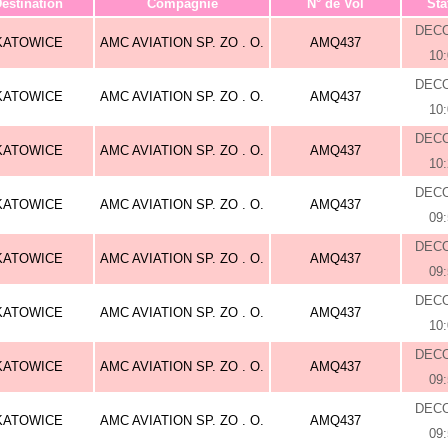
estination
Compagnie
N° de Vol
Sta
DEC
KATOWICE
AMC AVIATION SP. ZO . O.
AMQ437
10
DEC
KATOWICE
AMC AVIATION SP. ZO . O.
AMQ437
10
DEC
KATOWICE
AMC AVIATION SP. ZO . O.
AMQ437
10
DEC
KATOWICE
AMC AVIATION SP. ZO . O.
AMQ437
09
DEC
KATOWICE
AMC AVIATION SP. ZO . O.
AMQ437
09
DEC
KATOWICE
AMC AVIATION SP. ZO . O.
AMQ437
10
DEC
KATOWICE
AMC AVIATION SP. ZO . O.
AMQ437
09
DEC
KATOWICE
AMC AVIATION SP. ZO . O.
AMQ437
09