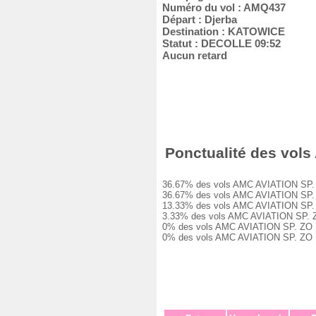
Numéro du vol : AMQ437
Départ : Djerba
Destination : KATOWICE
Statut : DECOLLE 09:52
Aucun retard
Ponctualité des vols 
36.67% des vols AMC AVIATION SP. ZO .
36.67% des vols AMC AVIATION SP. ZO 
13.33% des vols AMC AVIATION SP. ZO 
3.33% des vols AMC AVIATION SP. ZO .
0% des vols AMC AVIATION SP. ZO . O.
0% des vols AMC AVIATION SP. ZO . O.