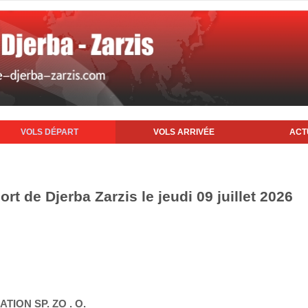
VOLS DÉPART
VOLS ARRIVÉE
ACT
rt de Djerba Zarzis le jeudi 09 juillet 2026
ATION SP. ZO . O.