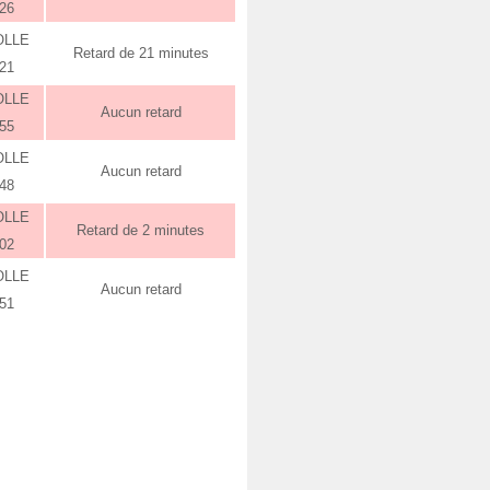
:26
OLLE
Retard de 21 minutes
:21
OLLE
Aucun retard
:55
OLLE
Aucun retard
:48
OLLE
Retard de 2 minutes
:02
OLLE
Aucun retard
:51