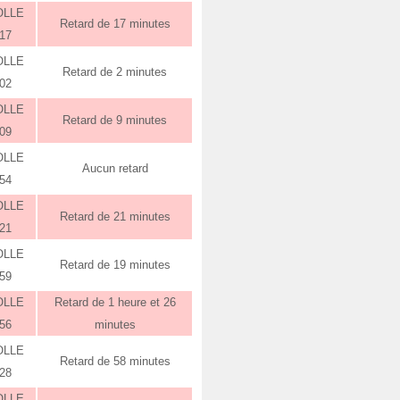
OLLE
Retard de 17 minutes
:17
OLLE
Retard de 2 minutes
:02
OLLE
Retard de 9 minutes
:09
OLLE
Aucun retard
:54
OLLE
Retard de 21 minutes
:21
OLLE
Retard de 19 minutes
:59
OLLE
Retard de 1 heure et 26
:56
minutes
OLLE
Retard de 58 minutes
:28
OLLE