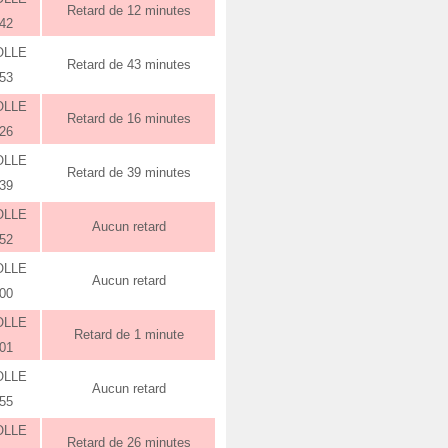
Retard de 12 minutes
:42
OLLE
Retard de 43 minutes
:53
OLLE
Retard de 16 minutes
:26
OLLE
Retard de 39 minutes
:39
OLLE
Aucun retard
:52
OLLE
Aucun retard
:00
OLLE
Retard de 1 minute
:01
OLLE
Aucun retard
:55
OLLE
Retard de 26 minutes