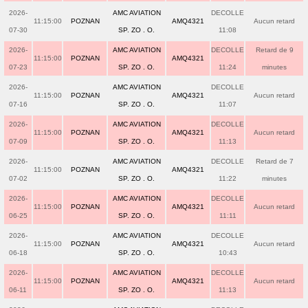
2026-
AMC AVIATION
DECOLLE
11:15:00
POZNAN
AMQ4321
Aucun retard
07-30
SP. ZO . O.
11:08
2026-
AMC AVIATION
DECOLLE
Retard de 9
11:15:00
POZNAN
AMQ4321
07-23
SP. ZO . O.
11:24
minutes
2026-
AMC AVIATION
DECOLLE
11:15:00
POZNAN
AMQ4321
Aucun retard
07-16
SP. ZO . O.
11:07
2026-
AMC AVIATION
DECOLLE
11:15:00
POZNAN
AMQ4321
Aucun retard
07-09
SP. ZO . O.
11:13
2026-
AMC AVIATION
DECOLLE
Retard de 7
11:15:00
POZNAN
AMQ4321
07-02
SP. ZO . O.
11:22
minutes
2026-
AMC AVIATION
DECOLLE
11:15:00
POZNAN
AMQ4321
Aucun retard
06-25
SP. ZO . O.
11:11
2026-
AMC AVIATION
DECOLLE
11:15:00
POZNAN
AMQ4321
Aucun retard
06-18
SP. ZO . O.
10:43
2026-
AMC AVIATION
DECOLLE
11:15:00
POZNAN
AMQ4321
Aucun retard
06-11
SP. ZO . O.
11:13