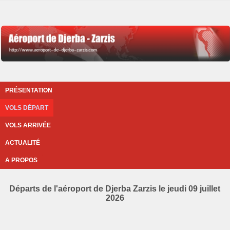
PRÉSENTATION
VOLS DÉPART
VOLS ARRIVÉE
ACTUALITÉ
A PROPOS
Départs de l'aéroport de Djerba Zarzis le jeudi 09 juillet
2026