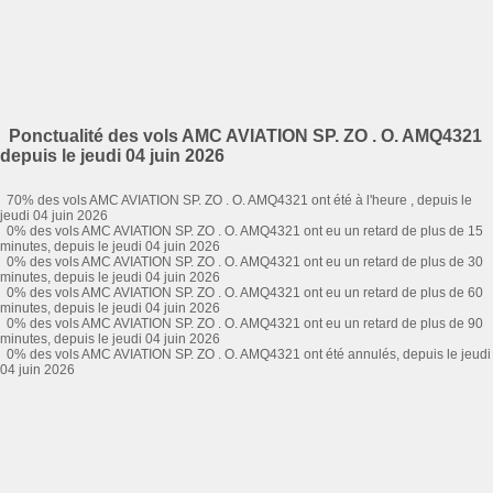
Ponctualité des vols AMC AVIATION SP. ZO . O. AMQ4321
depuis le jeudi 04 juin 2026
70% des vols AMC AVIATION SP. ZO . O. AMQ4321 ont été à l'heure , depuis le
jeudi 04 juin 2026
0% des vols AMC AVIATION SP. ZO . O. AMQ4321 ont eu un retard de plus de 15
minutes, depuis le jeudi 04 juin 2026
0% des vols AMC AVIATION SP. ZO . O. AMQ4321 ont eu un retard de plus de 30
minutes, depuis le jeudi 04 juin 2026
0% des vols AMC AVIATION SP. ZO . O. AMQ4321 ont eu un retard de plus de 60
minutes, depuis le jeudi 04 juin 2026
0% des vols AMC AVIATION SP. ZO . O. AMQ4321 ont eu un retard de plus de 90
minutes, depuis le jeudi 04 juin 2026
0% des vols AMC AVIATION SP. ZO . O. AMQ4321 ont été annulés, depuis le jeudi
04 juin 2026