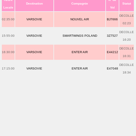
Destination
Compagnie
Statut
Locale
Vol
DECOLLE
02:35:00
VARSOVIE
NOUVEL AIR
BJ7666
02:23
DECOLLE
15:55:00
VARSOVIE
SMARTWINGS POLAND
3Z7527
16:20
DECOLLE
16:30:00
VARSOVIE
ENTER AIR
E44212
16:31
DECOLLE
17:15:00
VARSOVIE
ENTER AIR
E47048
18:34