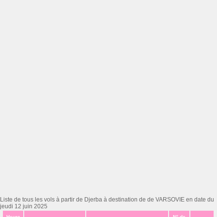
Liste de tous les vols à partir de Djerba à destination de de VARSOVIE en date du
jeudi 12 juin 2025
Heure
N° de