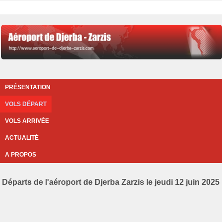
PRÉSENTATION
VOLS DÉPART
VOLS ARRIVÉE
ACTUALITÉ
A PROPOS
Départs de l'aéroport de Djerba Zarzis le jeudi 12 juin 2025