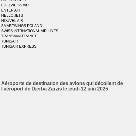
BULGARIA AIR
EDELWEISS AIR
ENTER AIR
HELLO JETS
NOUVEL AIR
SMARTWINGS POLAND
SWISS INTRNATIONAL AIR LINES
TRANSAVIA FRANCE
TUNISAIR
TUNISAIR EXPRESS
Aéroports de destination des avions qui décollent de
l'aéroport de Djerba Zarzis le jeudi 12 juin 2025