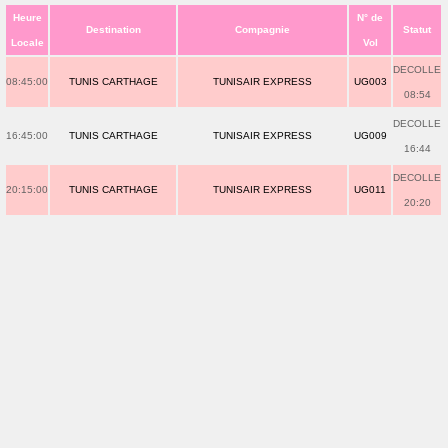
Heure
N° de
Destination
Compagnie
Statut
Locale
Vol
DECOLLE
08:45:00
TUNIS CARTHAGE
TUNISAIR EXPRESS
UG003
08:54
DECOLLE
16:45:00
TUNIS CARTHAGE
TUNISAIR EXPRESS
UG009
16:44
DECOLLE
20:15:00
TUNIS CARTHAGE
TUNISAIR EXPRESS
UG011
20:20