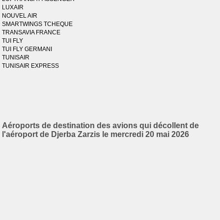
LUXAIR
NOUVEL AIR
SMARTWINGS TCHEQUE
TRANSAVIA FRANCE
TUI FLY
TUI FLY GERMANI
TUNISAIR
TUNISAIR EXPRESS
Aéroports de destination des avions qui décollent de
l'aéroport de Djerba Zarzis le mercredi 20 mai 2026