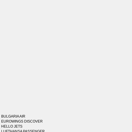
BULGARIA AIR
EUROWINGS DISCOVER
HELLO JETS
LUFTHANSA PASSENGER