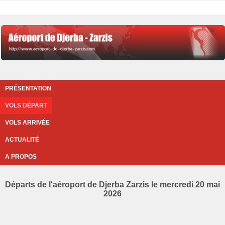
PRÉSENTATION
VOLS DÉPART
VOLS ARRIVÉE
ACTUALITÉ
A PROPOS
Départs de l'aéroport de Djerba Zarzis le mercredi 20 mai
2026