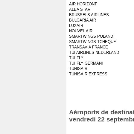
AIR HORIZONT
ALBA STAR
BRUSSELS AIRLINES
BULGARIA AIR
LUXAIR
NOUVEL AIR
SMARTWINGS POLAND
SMARTWINGS TCHEQUE
TRANSAVIA FRANCE
TUI AIRLINES NEDERLAND
TUI FLY
TUI FLY GERMANI
TUNISAIR
TUNISAIR EXPRESS
Aéroports de destinat
vendredi 22 septemb