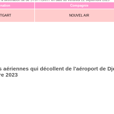
ination
Compagnie
TTGART
NOUVEL AIR
aériennes qui décollent de l'aéroport de Dje
re 2023