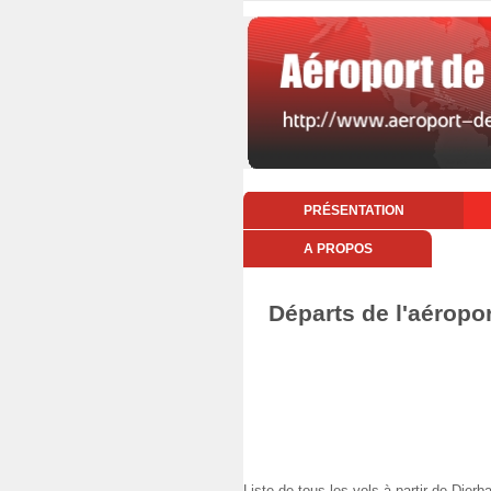
PRÉSENTATION
A PROPOS
Départs de l'aéropo
Liste de tous les vols à partir de Dj