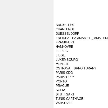
BRUXELLES
CHARLEROI
DUESSELDORF
ENFIDHA - HAMMAMET _ AMSTE
FRANKFURT
HANNOVRE
LEIPZIG
LIEGE
LUXEMBOURG
MUNICH
OSTRAVA _ BRNO TURANY
PARIS CDG
PARIS ORLY
PORTO
PRAGUE
SOFIA
STUTTGART
TUNIS CARTHAGE
VARSOVIE